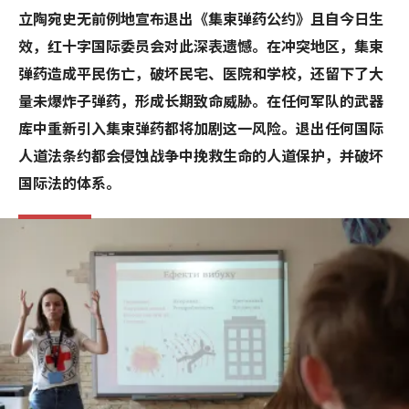
立陶宛史无前例地宣布退出《集束弹药公约》且自今日生
效，红十字国际委员会对此深表遗憾。在冲突地区，集束
弹药造成平民伤亡，破坏民宅、医院和学校，还留下了大
量未爆炸子弹药，形成长期致命威胁。在任何军队的武器
库中重新引入集束弹药都将加剧这一风险。退出任何国际
人道法条约都会侵蚀战争中挽救生命的人道保护，并破坏
国际法的体系。