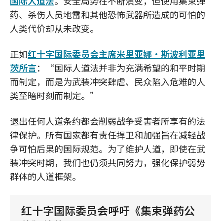
国际人道法
。安全局势在不断演变，但使用集束弹
药、杀伤人员地雷和其他恐怖武器所造成的可怕的
人类代价却从未改变。
正如
红十字国际委员会主席米里亚娜·斯波利亚里
茨所言
：“国际人道法并非为充满希望的和平时期
而制定，而是为武装冲突肆虐、民众陷入危难的人
类至暗时刻而制定。”
退出任何人道条约都会削弱战争受害者所享有的法
律保护。所有国家都有责任捍卫和加强旨在减轻战
争可怕后果的国际规范。为了维护人道，即使在武
装冲突时期，我们也仍须共同努力，强化保护弱势
群体的人道框架。
红十字国际委员会呼吁《集束弹药公