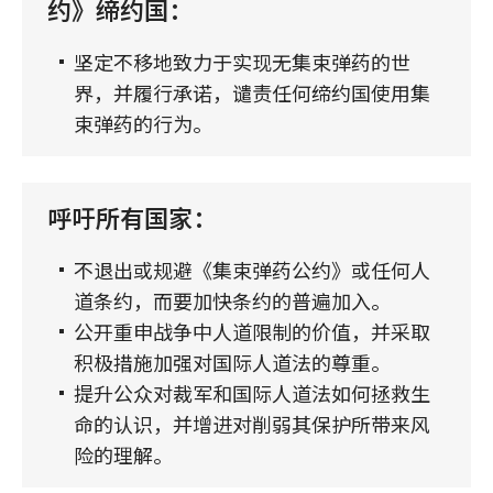
约》缔约国：
坚定不移地致力于实现无集束弹药的世
界，并履行承诺，谴责任何缔约国使用集
束弹药的行为。
呼吁所有国家：
不退出或规避《集束弹药公约》或任何人
道条约，而要加快条约的普遍加入。
公开重申战争中人道限制的价值，并采取
积极措施加强对国际人道法的尊重。
提升公众对裁军和国际人道法如何拯救生
命的认识，并增进对削弱其保护所带来风
险的理解。