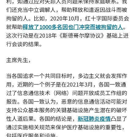
利，如通过应对失踪人员问题来保持家庭联系。我
们还充当中立调解人，帮助释放和遣返因战斗而被
拘留的人。比如，2020年10月，红十字国际委员会
就帮助
释放了1000多名因也门冲突而被拘留的人
。
这次行动是在2018年《斯德哥尔摩协议》基础上进
行会谈的结果。
主席先生，
当各国追求一个共同目标时，多边主义就会发挥作
用，近期的一个例子是在2021年3月，各国一致通
过了信息通信技术（网络）问题开放成员工作组的
报告。各国一致认为，恶意的信息通信活动可能对
支持公众基本服务的关键基础设施产生潜在的破坏
性人道后果。各国的结论是，
新冠肺炎疫情
凸显了
通过实施相关规范来保护医疗基础设施的重要性，
包括医疗服务和设施。