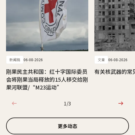
新闻稿
06-08-2026
文章
06-08-2026
刚果民主共和国：红十字国际委员
有关核武器的常
会将刚果当局释放的15人移交给刚
果河联盟/“M23运动”
1/3
1/3
更多动态