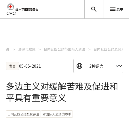
菜单
红十字国际委员会
跳至主要内容
法律与政策
日内瓦四公约与国际人道法
日内瓦四公约及其评注
05-05-2021
发言
多边主义对缓解苦难及促进和
平具有重要意义
日内瓦四公约及其评注
对国际人道法的尊重