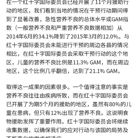
在一个红十字国际委员会已经开展了11个月援助行
动的地区，我们看到当地的情况在干预行动期间得
到了显著改善，急性营养不良的总体水平或GAM指
数（一般营养不良和严重营养不良数据相加）从
2014年6月的34.1%降到了2015年3月的12.0%。与
红十字国际委员会未能进行干预的周边各县的情况
相比，在红十字国际委员会采取干预行动的这个地
区，儿童的营养不良比例是11.3% GAM，而在周边
地区，这个比例几乎翻倍，达到了21.1% GAM。
取得这一成果的因素很多。一个值得注意的事实是
营养不良往往由疾病所致，而在红十字国际委员会
已开展了为期5个月的援助的地区，虽然有80%的儿
童在患病，但只有12%出现了营养不良。这说明食
物援助发挥了重要作用。红十字国际委员会将继续
收集数据，以确保我们的应对行动与该国的局势及