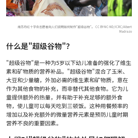
南苏丹红十字会志愿者向人们说明如何制作"超级谷物"。 CC BY-NC-ND/ICRC/Albert
Madrazo
什么是"超级谷物"？
"超级谷物"是一种为5岁以下幼儿准备的强化了维生
素和矿物质的营养补品。"超级谷物"混合了玉米、
大豆和少量糖，外加必需的维生素和矿物质，意在
作为其他食物的补充，而非替代其他食物。它为儿
童提供额外的热量，并有助于补充足够的额外食
物，使儿童可以每天吃到三顿饭。这种用餐频率的
增加以及补充额外的微量营养元素是预防儿童时期
营养不良的重要因素。