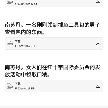
JPEG文件
979.59 KB
南苏丹。一名刚刚领到捕鱼工具包的男子
查看包内的东西。
下载
JPEG文件
814.58 KB
南苏丹。女人们在红十字国际委员会的发
放活动中领取口粮。
下载
JPEG文件
1.18 MB