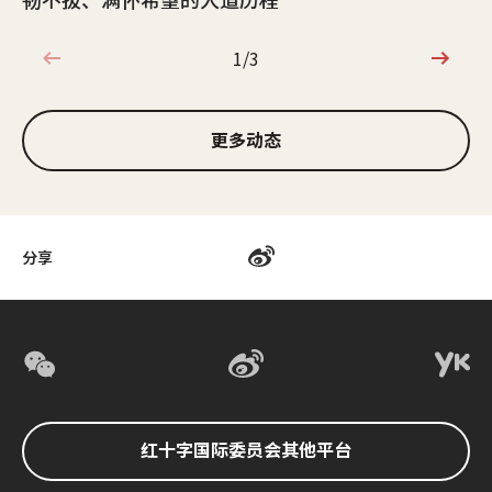
1/3
1/3
更多动态
分享
红十字国际委员会其他平台