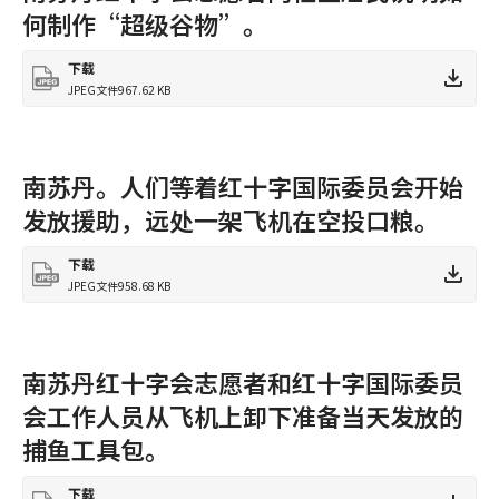
何制作“超级谷物”。
下载
JPEG文件
967.62 KB
南苏丹。人们等着红十字国际委员会开始
发放援助，远处一架飞机在空投口粮。
下载
JPEG文件
958.68 KB
南苏丹红十字会志愿者和红十字国际委员
会工作人员从飞机上卸下准备当天发放的
捕鱼工具包。
下载