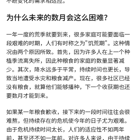
不断变化的需求相适应。
为什么未来的数月会这么困难？
一年一度的荒季就要到来，很多家庭可能要面临一
段艰难的时期，人们有时称之为"饥荒期"。这种情
况由两个原因所致。首先，因为许多人在上一个种
植季流离失所，因此种粮食的家庭的数量显著减
少。其次，降水远多于平常，持续时间也更长，导
致当地遭受水灾和粮食减产。现在，很多社区已经
没有粮食，就算他们能够播种，下一个收获期也还
要数月才能到来。
如果某一年粮食歉收，接下来的一段时间往往会很
难熬，但持续存在的危机使今年的日子尤为艰难。
由于危机持续时间太长，人们的适应性不如两年
前，甚至还不如一年前。对许多人来说，由于持续