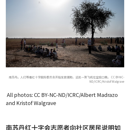
南苏丹。人们等着红十字国际委员会开始发放援助，远处一架飞机在空投口粮。 CC BY-NC-
ND/ICRC/Kristof Walgrave
All photos: CC BY-NC-ND/ICRC/Albert Madrazo
and Kristof Walgrave
南苏丹红十字会志愿者向社区居民说明如