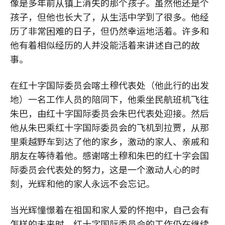
像是多年前从镇上消失的那个孩子。虽然他还是个
孩子，但他也长大了，从生活中学到了很多。他经
历了非常困难的日子，但仍然幸运地活着。许多和
他有着相似经历的人并没能活着来讲述自己的故
事。
在红十字国际委员会喀土穆代表处（他此行的出发
地）一名工作人员的陪同下，他乘坐民航班机飞往
朱巴，由红十字国际委员会朱巴代表处迎接。然后
他从朱巴乘红十字国际委员会的飞机到拉贾，从那
里乘越野车到达了他的家乡，激动的家人、亲戚和
朋友在等待着他。感谢喀土穆和朱巴的红十字会国
际委员会代表处的努力，这是一个激动人心的时
刻，光辉和他的家人永远不会忘记。
当光辉憧憬着在祖国和家人爱的怀抱中，自己会有
怎样的未来时，红十字国际委员会的工作仍在继续