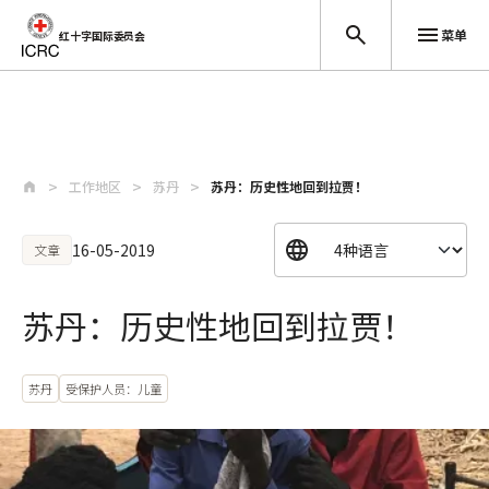
菜单
红十字国际委员会
跳至主要内容
工作地区
苏丹
苏丹：历史性地回到拉贾！
16-05-2019
文章
苏丹：历史性地回到拉贾！
苏丹
受保护人员：儿童