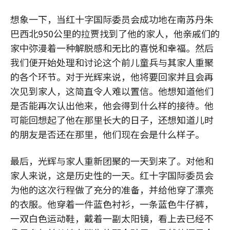
想象一下，当红十字国际委员会成功地在南苏丹朱
巴西北950公里的拉贾找到了他的家人，他亲戚们的
家中弥漫着一种解脱感和无比的喜悦和幸福。然后
我们便开始处理和讨论这个前儿童兵与其家人重聚
的各个环节。对于光辉来说，他将要回家并且会再
次见到家人，这简直令人难以置信。他想知道他们
是否能再次认出他来，他会得到什么样的接待。他
可能回想起了他在那里长大的日子，还想知道儿时
的朋友是否还在那里，他们现在会是什么样子。
最后，光辉与家人重新团聚的一天到来了。对他和
家人来说，这是历史性的一天。红十字国际委员会
为他的这次行程做了充分的准备，并给他穿了漂亮
的衣服。他穿着一件蓝色衬衫，一条蓝色牛仔裤，
一双白色运动鞋，戴着一副太阳镜，看上去已经不