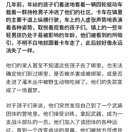
几年前，年幼的孩子们着迷地看着一辆四轮驱动车
载着一群持枪男子冲进了他们的社区。卡车在镇里
的主要干道上纵横行驶，车上的人虚张声势地表演
着各种姿势，取悦着观看的孩子们。镇上的一些年
轻男孩仍处于易被影响的年龄，他们被看到的所吸
引，不明不白地就跟着卡车走了，此后就好像永远
消失了一样。
他们的家人甚至不知道这些孩子去了哪里，也无法
确定他们到过哪里，是否被杀害或被绑架，或是否
走进了灌木丛中被野生动物吃掉了。他们的失踪变
成了一场噩梦。
对于孩子们来说，他们突然发现自己到了一个武装
团体的营地里。他们接受训练，拿起武器，成为一
支战斗部队的一员。他们加入了该团体的各种远
征，直到一个改变命运的早晨，他们被敌方俘虏并