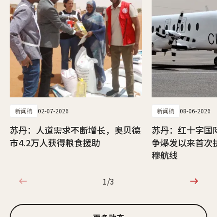
新闻稿
02-07-2026
新闻稿
08-06-2026
苏丹：人道需求不断增长，奥贝德
苏丹：红十字国
市4.2万人获得粮食援助
争爆发以来首次
穆航线
1/3
1/3