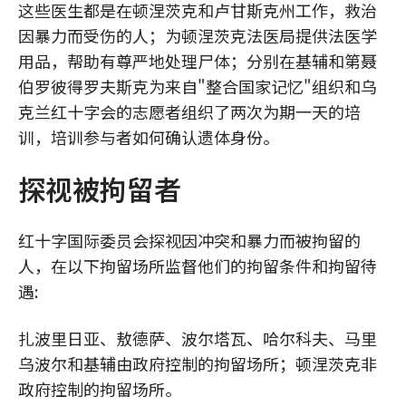
这些医生都是在顿涅茨克和卢甘斯克州工作，救治
因暴力而受伤的人；为顿涅茨克法医局提供法医学
用品，帮助有尊严地处理尸体；分别在基辅和第聂
伯罗彼得罗夫斯克为来自"整合国家记忆"组织和乌
克兰红十字会的志愿者组织了两次为期一天的培
训，培训参与者如何确认遗体身份。
探视被拘留者
红十字国际委员会探视因冲突和暴力而被拘留的
人，在以下拘留场所监督他们的拘留条件和拘留待
遇:
扎波里日亚、敖德萨、波尔塔瓦、哈尔科夫、马里
乌波尔和基辅由政府控制的拘留场所；顿涅茨克非
政府控制的拘留场所。