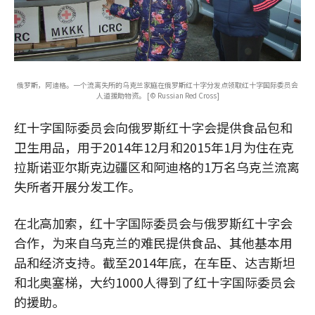
俄罗斯，阿迪格。一个流离失所的乌克兰家庭在俄罗斯红十字分发点领取红十字国际委员会
人道援助物资。 [© Russian Red Cross]
红十字国际委员会向俄罗斯红十字会提供食品包和
卫生用品，用于2014年12月和2015年1月为住在克
拉斯诺亚尔斯克边疆区和阿迪格的1万名乌克兰流离
失所者开展分发工作。
在北高加索，红十字国际委员会与俄罗斯红十字会
合作，为来自乌克兰的难民提供食品、其他基本用
品和经济支持。截至2014年底，在车臣、达吉斯坦
和北奥塞梯，大约1000人得到了红十字国际委员会
的援助。