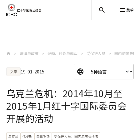
菜单
红十字国际委员会
跳至主要内容
法律与政策
议题、讨论与裁军
受保护人员
国内流离失所
19-01-2015
文章
乌克兰危机：2014年10月至
2015年1月红十字国际委员会
开展的活动
乌克兰
俄罗斯
白俄罗斯
受保护人员：国内流离失所者