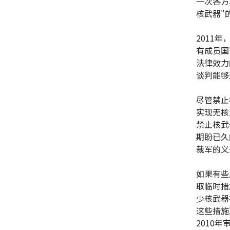
一次各方
核武器"
2011
有成员国
法律效力
谈判能够
尽管禁止
实现无核
禁止核武
期盼已久
裁军的义
如果有些
取临时措
少核武器
这些措施
2010