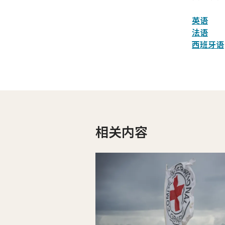
英语
法语
西班牙语
相关内容