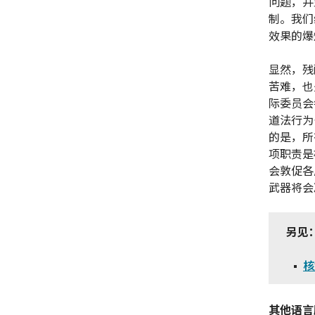
问题，并
制。我们
效果的爆
显然，残
苦难，也
际委员会
道法行为
的是，所
项职责是
会敦促各
武器将会
另见
核
其他语言