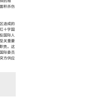
择的限
面积杀伤
区造成的
红十字国
反国际人
至关重要
职责。这
国际委员
突方供应