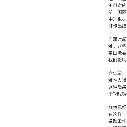
不可逆的
前，国际
中）根据
并作出结
自那时起
难。这些
字国际委
我们援助
六年前，
难性人道
这种后果
于"核武
既然已经
有这样一
名额工作