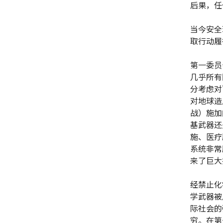
后果，任
当今安全
取行动履
第一委员
几乎所有
分考虑对
对地球造
战）施加
基武器还
施、医疗
系统非常
来了巨大
经禁止化
学武器被
际社会的
穷。在第