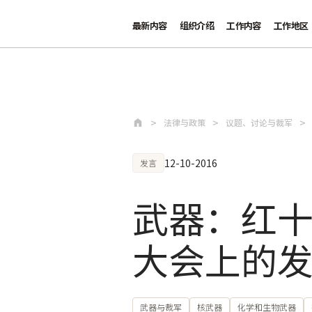
最新内容
组织介绍
工作内容
工作地区
跳至主要内容
法律与政策
议题、讨论与裁军
12-10-2016
发言
武器：红十
大会上的
武器与裁军
核武器
化学和生物武器