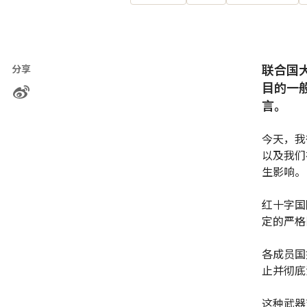
联合国
分享
目的一
言。
今天，我
以及我们
生影响。
红十字国
定的严格
各成员国
止并彻底
这种武器