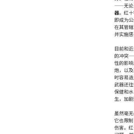
——无论
器
。红十
即成为公
在其管辖
并实施惩
目前和近
的冲突—
性的影响
炮，以及
时容易造
武器还往
保健和水
生，加剧
虽然毫无
它也限制
伤害。红