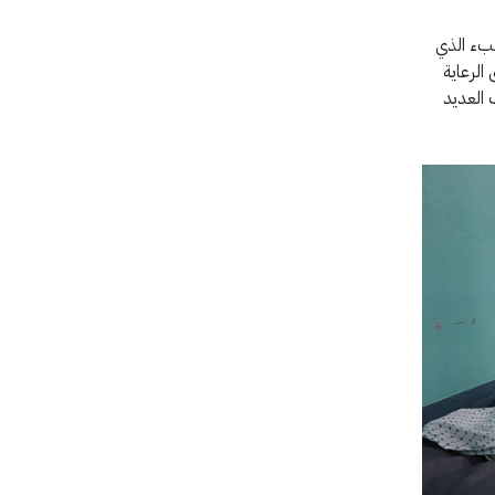
ن مدى العبء الذي
الرعاية
 العديد