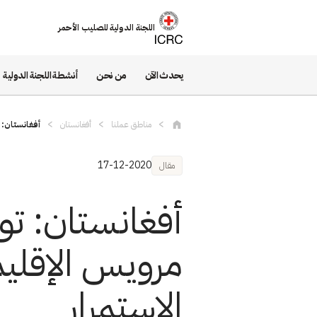
تجاوز إلى المحتوى الرئيسي
اللجنة الدولية للصليب الأحمر
يحدث الآن
من نحن
أنشطة اللجنة الدولية
مناطق عملنا
أفغانستان
أفغانستان: 
17-12-2020
مقال
أفغانستان: تو
مرويس الإقلي
الاستمرار