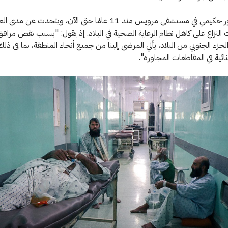
يعمل الدكتور حكيمي في مستشفى مرويس منذ 11 عامًا حتى الآن، ويتحدث ع
 النزاع على كاهل نظام الرعاية الصحية في البلاد. إذ يقول: "بسبب نقص مرافق 
لجزء الجنوبي من البلاد، يأتي المرضى إلينا من جميع أنحاء المنطقة، بما في ذلك
نائية في المقاطعات المجاورة".