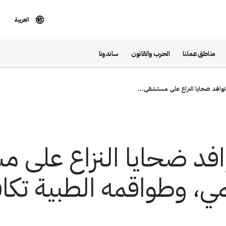
العربية
مناطق عملنا
الحرب والقانون
ساندونا
توافد ضحايا النزاع على مستشفى...
افد ضحايا النزاع على
مي، وطواقمه الطبية تك