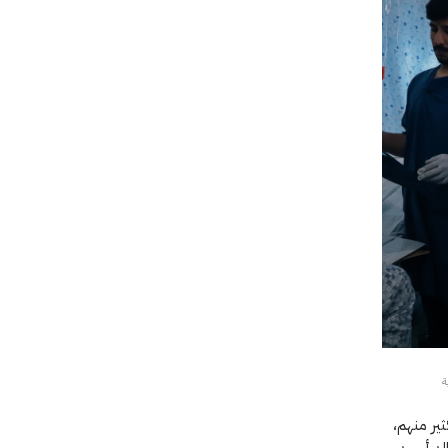
ير منهم،