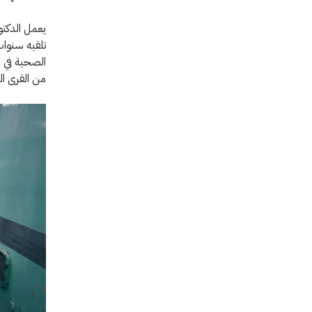
تلقيه سنوات
الصحية في ا
من القرى ال