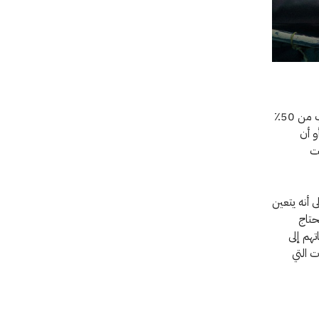
ويتابع قائلًا: "بسبب بعد المسافة، وقِلة مرافق النقل، وتردي شبكات الطرق، فإن ما يقرب من 50٪
و أن
قت
 أنه يتعين
حتاج
هم إلى
ت التي