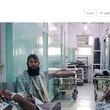
وفيد-19
الصحة