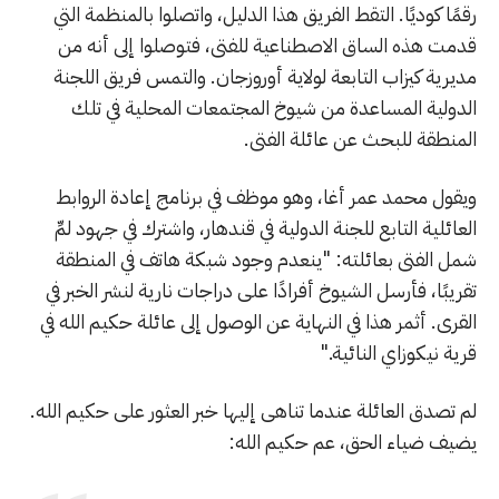
رقمًا كوديًا. التقط الفريق هذا الدليل، واتصلوا بالمنظمة التي
قدمت هذه الساق الاصطناعية للفتى، فتوصلوا إلى أنه من
مديرية كيزاب التابعة لولاية أوروزجان. والتمس فريق اللجنة
الدولية المساعدة من شيوخ المجتمعات المحلية في تلك
المنطقة للبحث عن عائلة الفتى.
ويقول محمد عمر أغا، وهو موظف في برنامج إعادة الروابط
العائلية التابع للجنة الدولية في قندهار، واشترك في جهود لمِّ
شمل الفتى بعائلته: "ينعدم وجود شبكة هاتف في المنطقة
تقريبًا، فأرسل الشيوخ أفرادًا على دراجات نارية لنشر الخبر في
القرى. أثمر هذا في النهاية عن الوصول إلى عائلة حكيم الله في
قرية نيكوزاي النائية."
لم تصدق العائلة عندما تناهى إليها خبر العثور على حكيم الله.
يضيف ضياء الحق، عم حكيم الله: