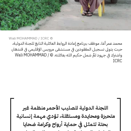
© Wali MOHAMMAD / ICRC
محمد عمر أغا، موظف ببرنامج إعادة الروابط العائلية التابع للجنة الدولية،
حيث يتولى تسجيل المفقودين في مستشفى مرويس الإقليمي في قندهار،
واشترك في جهود لمِّ شمل حكيم الله بعائلته. © Wali MOHAMMAD /
ICRC
اللجنة الدولية للصليب الأحمر منظمة غير
متحيزة ومحايدة ومستقلة، تؤدي مهمة إنسانية
بحتة تتمثل في حماية أرواح وكرامة ضحايا