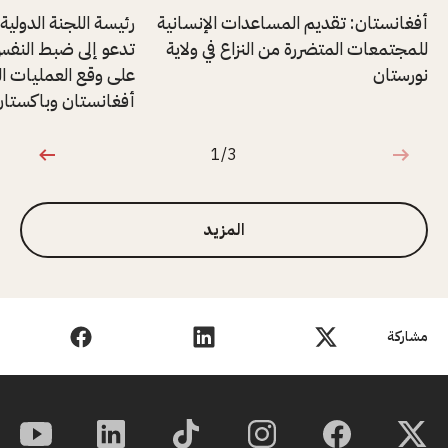
أفغانستان: تقديم المساعدات الإنسانية
رئيسة اللجنة الدولية
للمجتمعات المتضررة من النزاع في ولاية
تدعو إلى ضبط النف
نورستان
على وقع العمليات ال
أفغانستان وباكستا
1/3
1 من 3
المزيد
مشاركة