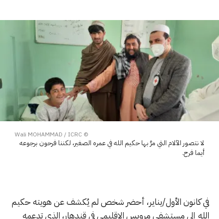
© Wali MOHAMMAD / ICRC
لا نتصور الآلام التي مرَّ بها حكيم الله في عمره الصغير، لكننا فرحون برجوعه
أيما فرح.
في كانون الأول/يناير، أحضر شخص لم يُكشف عن هويته حكيم
الله إلى مستشفى مرويس الإقليمي في قندهار، الذي تدعمه