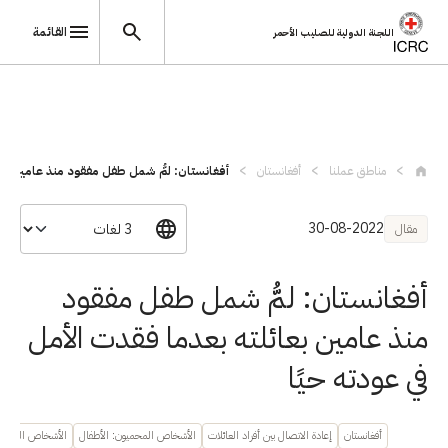
القائمة
اللجنة الدولية للصليب الأحمر
تجاوز إلى المحتوى الرئيسي
مناطق عملنا
أفغانستان
أفغانستان: لمُّ شمل طفل مفقود منذ عامين ...
30-08-2022
مقال
أفغانستان: لمُّ شمل طفل مفقود
منذ عامين بعائلته بعدما فقدت الأمل
في عودته حيًا
أفغانستان
إعادة الاتصال بين أفراد العائلات
الأشخاص المحميون: الأطفال
الأشخاص المحميو