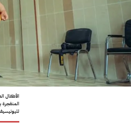
الأطفال ا
لليونيسيف