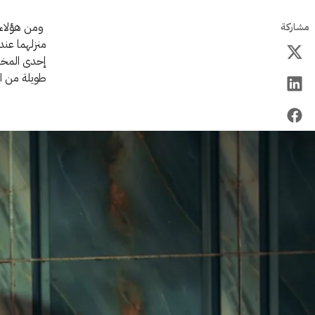
ومن هؤلاء 
مشاركة
منزلهما عند
إحدى المخلف
طويلة من ال