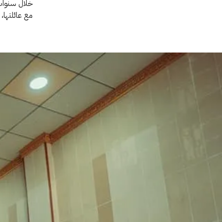
مع عائلتها