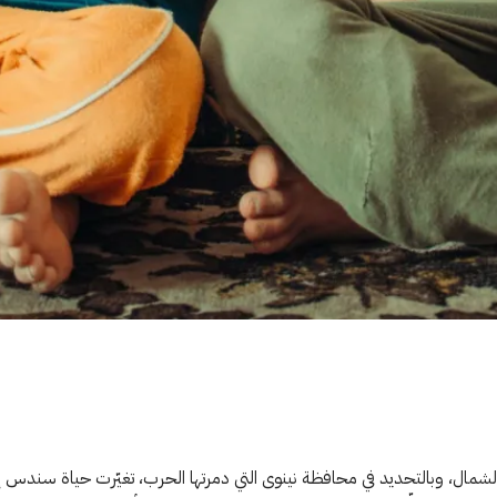
ى الشمال، وبالتحديد في محافظة نينوى التي دمرتها الحرب، تغيّرت حياة سندس إل