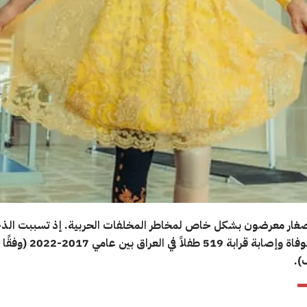
لصغار معرضون بشكل خاص لمخاطر المخلفات الحربية. إذ تسببت الذخ
المنفجرة بوفاة وإصابة قرابة 519 طفلاً في العراق بين عامي 2017-2022 (وفقًا
).