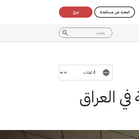
البحث عن مساعدة
تبرع
 في العراق