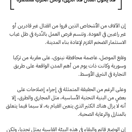
إن الآلاف من الأشخاص الذين فروا من القتال غير قادرين أو
غير راغبين في العودة. وتتسم فرص العمل بالنُدرة في ظل غياب
الاستثمار الضخم اللازم لإعادة بناء المدينة.
وتقع الموصل، عاصمة محافظة نينوى، على مقربة من تركيا
وسورية وكانت ذات يوم من أهم المدن الواقعة على طريق
التجارة في الشرق الأوسط.
وعلى الرغم من الحقيقة المتمثلة في إجراء إصلاحات على
بعضٍ من البنية التحتية الأساسية، مثل المجاري والطرق، إلا
أنه لا يزال هناك الكثير الذي يتعين القيام به، لا سيما فيما يتعلق
بالمنازل والرعاية الصحية.
إن الوضع قاتم والبقاء في هذه البيئة القاسية يمثل تحديا، ولكن