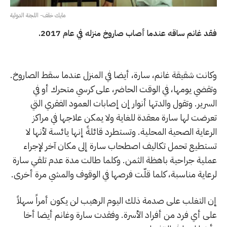
مايك خلف- اللجنة الدولية
فقد غانم ساقه عندما أصاب صاروخ منزله في عام 2017.
وكانت شقيقة غانم، سارة، أيضا في المنزل عندما سقط الصاروخ.
وتقضي يومها، في الوقت الحاضر، على كرسي متحرك أو في
السرير. وتقول والدتها أنوار إن إصابات العمود الفقري التي
تعرضت لها سارة معقدة للغاية ولا يمكن علاجها في مراكز
الرعاية الصحية المحلية. وتستطرد قائلةً إنها يائسة لأنها لا
تستطيع تحمل تكاليف اصطحاب سارة إلى مكان آخر لإجراء
عملية جراحية باهظة الثمن. وكلما طالت مدة عدم تلقي سارة
لرعاية مناسبة، كلما قلّت فرصها في الوقوف والمشي مرة أخرى.
إن التغلب على صدمة ذلك اليوم الرهيب لن يكون أمراً سهلاً
على أي فرد من أفراد الأسرة. وفقدت سارة وغانم أيضا أخا