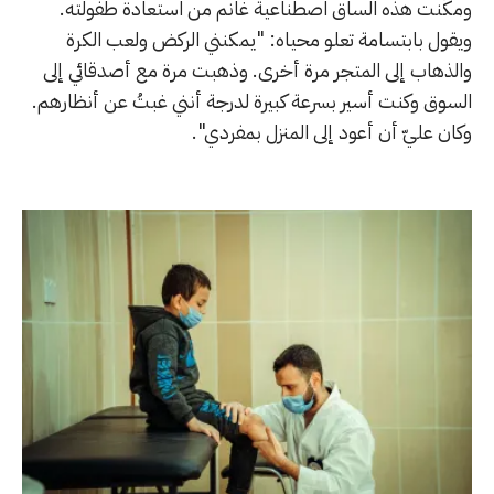
ومكّنت هذه الساق اصطناعية غانم من استعادة طفولته.
ويقول بابتسامة تعلو محياه: "يمكنني الركض ولعب الكرة
والذهاب إلى المتجر مرة أخرى. وذهبت مرة مع أصدقائي إلى
السوق وكنت أسير بسرعة كبيرة لدرجة أنني غبتُ عن أنظارهم.
وكان عليّ أن أعود إلى المنزل بمفردي".