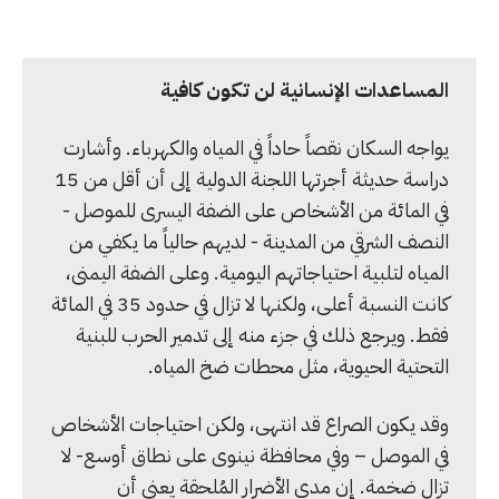
المساعدات الإنسانية لن تكون كافية
يواجه السكان نقصاً حاداً في المياه والكهرباء. وأشارت
دراسة حديثة أجرتها اللجنة الدولية إلى أن أقل من 15
في المائة من الأشخاص على الضفة اليسرى للموصل -
النصف الشرقي من المدينة - لديهم حالياً ما يكفي من
المياه لتلبية احتياجاتهم اليومية. وعلى الضفة اليمنى،
كانت النسبة أعلى، ولكنها لا تزال في حدود 35 في المائة
فقط. ويرجع ذلك في جزء منه إلى تدمير الحرب للبنية
التحتية الحيوية، مثل محطات ضخ المياه.
وقد يكون الصراع قد انتهى، ولكن احتياجات الأشخاص
في الموصل – وفي محافظة نينوى على نطاق أوسع- لا
تزال ضخمة. إن مدى الأضرار المُلحقة يعني أن