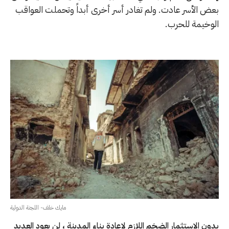
بعض الأسر عادت. ولم تغادر أسر أخرى أبداً وتحملت العواقب
الوخيمة للحرب.
مايك خلف- اللجنة الدولية
بدون الاستثمار الضخم اللازم لإعادة بناء المدينة ، لن يعود العديد