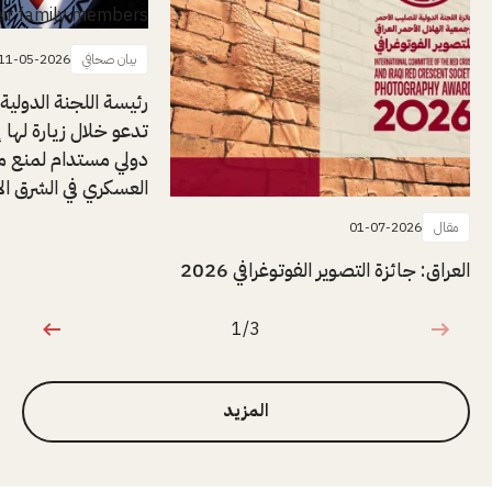
بيان صحافي
11-05-2026
رئيسة اللجنة الدولية
تدعو خلال زيارة لها إل
دولي مستدام لمنع م
العسكري في الشرق ا
مقال
01-07-2026
العراق: جائزة التصوير الفوتوغرافي 2026
1/3
1 من 3
المزيد