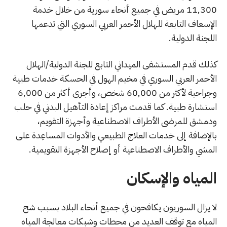
11,300 مريض في جميع أنحاء سورية من خلال خدمة
الإسعاف التابعة للهلال الأحمر العربي السوري التي تدعمها
اللجنة الدولية.
كذلك قدم المستشفى الميداني التابع للجنة الدولية/الهلال
الأحمر العربي السوري في مخيم الهول في الحسكة خدمات طبية
وجراحية لأكثر من 60,000 شخص، وأجرى أكثر من 6,000
استشارة طبية. كما قدمت مراكز إعادة التأهيل البدني في حلب
ودمشق للمرضى الأطراف الاصطناعية وأجهزة التقويم،
بالإضافة إلى خدمات العلاج الطبيعي والأدوات المساعِدة على
المشي والأطراف الاصطناعية أو إصلاح الأجهزة التقويمية.
المياه والإسكان
لا يزال السوريون يكافحون في جميع أنحاء البلاد بسبب شح
المياه مع توقف العديد من محطات وشبكات معالجة المياه