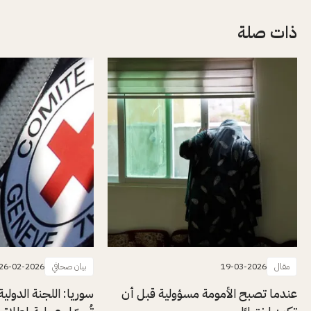
ذات صلة
مقال
19-03-2026
بيان صحافي
26-02-2026
عندما تصبح الأمومة مسؤولية قبل أن
سوريا: اللجنة الدولي