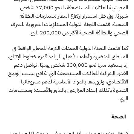
المعيشية للعائلات المستضعفة، لنحو 77,000 شخص
شهريًا. وفي ظل استمرار ارتفاع أسعار مستلزمات النظافة
الصحية، قدمت اللجنة الدولية المستلزمات الضرورية للصرف
الصحي والنظافة الصحية لأكثر من 200,000 نازح.
كما قدمت اللجنة الدولية المعدات اللازمة للمخابز الواقعة في
المناطق المتضررة وأعادت تأهيلها لزيادة قدرة خطوط الإنتاج،
إذ يستفيد منها نحو 330,000 شخص يوميًا. نواصل دعم
القدرة الشرائية للعائلات المستضعفة التي تكافح بسبب الوضع
الاقتصادي، وتزويدها بالمواد الأساسية لدعم مشروعاتها
الصغيرة وكذلك إمداد المزارعين بالبذور والأسمدة ومستلزمات
الري.
الصحة
في ظل توقف نصف المرافق الصحية في سورية تمامًا عن العمل