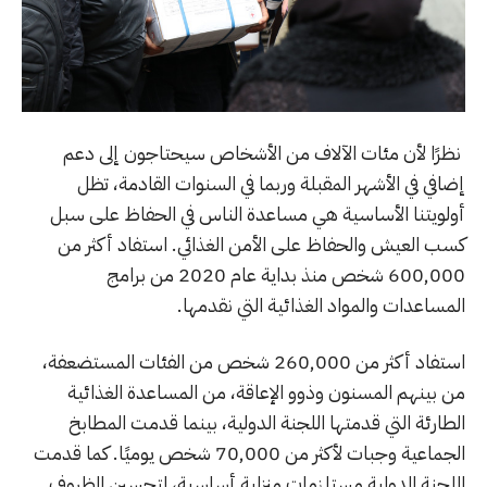
نظرًا لأن مئات الآلاف من الأشخاص سيحتاجون إلى دعم
إضافي في الأشهر المقبلة وربما في السنوات القادمة، تظل
أولويتنا الأساسية هي مساعدة الناس في الحفاظ على سبل
كسب العيش والحفاظ على الأمن الغذائي. استفاد أكثر من
600,000 شخص منذ بداية عام 2020 من برامج
المساعدات والمواد الغذائية التي نقدمها.
استفاد أكثر من 260,000 شخص من الفئات المستضعفة،
من بينهم المسنون وذوو الإعاقة، من المساعدة الغذائية
الطارئة التي قدمتها اللجنة الدولية، بينما قدمت المطابخ
الجماعية وجبات لأكثر من 70,000 شخص يوميًا. كما قدمت
اللجنة الدولية مستلزمات منزلية أساسية، لتحسين الظروف