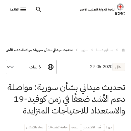
القائمة
اللجنة الدولية للصليب الأحمر
تجاوز إلى المحتوى الرئيسي
مناطق عملنا
سوريا
تحديث ميداني بشأن سورية: مواصلة دعم الأش...
29-06-2020
مقال
تحديث ميداني بشأن سورية: مواصلة
دعم الأشد ضعفًا في زمن كوفيد-19
والاستعداد للاحتياجات المتزايدة
سوريا
الأمن الاقتصادي
الصحة
جائحة كوفيد-19
المياه والإسكان