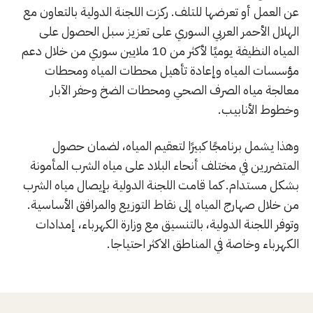
عن العمل أو تعرضها للتلف. ركزت اللجنة الدولية بالتعاون مع
الهلال الأحمر العربي السوري على تعزيز سبل الحصول على
المياه النظيفة يوميًا لأكثر من 10 ملايين سوري من خلال دعم
مؤسسات المياه وإعادة تأهيل محطات المياه ومحطات
معالجة مياه الصرف الصحي ومحطات الضخ وحفر الآبار
وخطوط الأنابيب.
وهذا يشمل برنامجًا كبيرًا لتعقيم المياه، لضمان حصول
المتضررين في مختلف أنحاء البلاد على مياه الشرب المأمونة
بشكل مستدام. كما قامت اللجنة الدولية بإيصال مياه الشرب
من خلال صهارج المياه إلى نقاط التوزيع والمرافق الأساسية.
وتوفر اللجنة الدولية، بالتنسيق مع وزارة الكهرباء، إمدادات
الكهرباء وخاصة في المناطق الاكثر احتياجا.