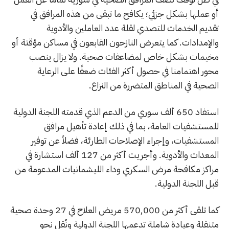
أو عملها بشكل جزئي؛ يكافح ما تبقى من هذه المرافق في
تقديم الخدمات للتصدي لقلة عدد العاملين والأدوية
والإمدادات. كما يتعرض النازحون القابعون في مساكن مؤقتة أو
مخيمات بشكل خاص لمضاعفات صحية. ولا يزال ينصب
محور اهتمامنا في حصول أكثر الفئات ضعفًا على الرعاية
الصحية في المناطق المتضررة من النزاع.
استفاد 650 ألف سوري من الدعم الذي قدمته اللجنة الدولية
للمستشفيات العامة، بما في ذلك إعادة تأهيل مرافق
المستشفيات، وإجراء الإصلاحات الطارئة، فضلاً عن توفير
المعدات والأدوية. وأجريت أكثر من 127 ألف استشارة في
مراكز مكافحة مرض السكري وداء الليشمانيات المدعومة من
قبل اللجنة الدولية.
كما تلقى أكثر من 570,000 مريض العلاج في 27 وحدة صحية
متنقلة وعيادة شاملة تدعمها اللجنة الدولية ونُقل نحو