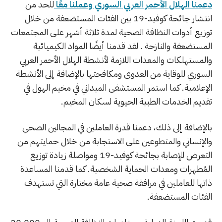
دعمنا الهلال الأحمر العربي السوري وعملنا معًا
للحد من
انتشار جائحة كوفيد-19 بين الفئات المستضعفة من خلال
توزيع أدوات النظافة الصحية لمدة ثلاثة أشهر على المجتمعات
المستضعفة والنازحة . لقد قدمنا أيضًا المواد الكيميائية
والمستهلكات والمعدات اللازمة لأنشطة الهلال الأحمر العربي
السوري للوقاية من العدوى ومكافحتها بالإضافة إلى الأنشطة
الإعلامية. كما استمر المستشفى الميداني في مخيم الهول في
تقديم الخدمات الطبية الحيوية لسكان المخيم.
بالإضافة إلى ذلك، دعمنا قدرة العاملين في المجالين الصحي
والإنساني والمتطوعين على الاستجابة من خلال حمايتهم من
التعرض للإصابة بجائحة كوفيد-19 ومواصلة زيادة توزيع
المُطهرات ومعدات الحماية الشخصية. كما قدمنا المساعدة
ذاتها للعاملين في مرافقة صحية عامة مختارة التي تستهدف
الفئات المستضعفة.