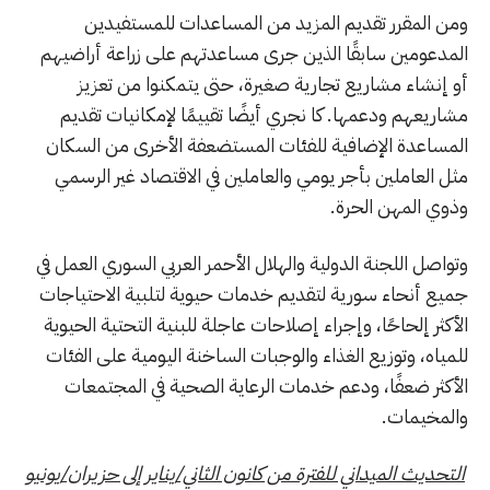
ومن المقرر تقديم المزيد من المساعدات للمستفيدين
المدعومين سابقًا الذين جرى مساعدتهم على زراعة أراضيهم
أو إنشاء مشاريع تجارية صغيرة، حتى يتمكنوا من تعزيز
مشاريعهم ودعمها. كا نجري أيضًا تقييمًا لإمكانيات تقديم
المساعدة الإضافية للفئات المستضعفة الأخرى من السكان
مثل العاملين بأجر يومي والعاملين في الاقتصاد غير الرسمي
وذوي المهن الحرة.
وتواصل اللجنة الدولية والهلال الأحمر العربي السوري العمل في
جميع أنحاء سورية لتقديم خدمات حيوية لتلبية الاحتياجات
الأكثر إلحاحًا، وإجراء إصلاحات عاجلة للبنية التحتية الحيوية
للمياه، وتوزيع الغذاء والوجبات الساخنة اليومية على الفئات
الأكثر ضعفًا، ودعم خدمات الرعاية الصحية في المجتمعات
والمخيمات.
التحديث الميداني للفترة من كانون الثاني/يناير إلى حزيران/يونيو