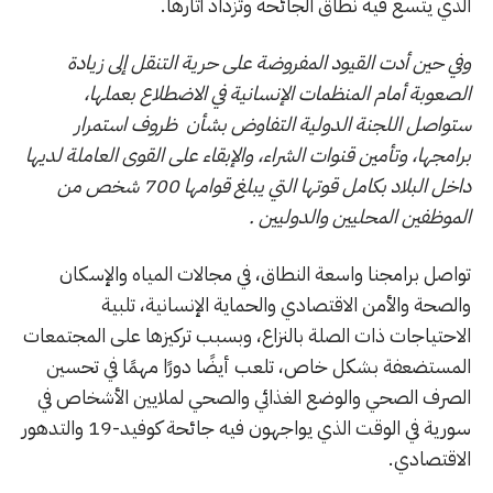
الذي يتسع فيه نطاق الجائحة وتزداد آثارها.
وفي حين أدت القيود المفروضة على حرية التنقل إلى زيادة
الصعوبة أمام المنظمات الإنسانية في الاضطلاع بعملها،
ستواصل اللجنة الدولية التفاوض بشأن ظروف استمرار
برامجها، وتأمين قنوات الشراء، والإبقاء على القوى العاملة لديها
داخل البلاد بكامل قوتها التي يبلغ قوامها 700 شخص من
الموظفين المحليين والدوليين .
تواصل برامجنا واسعة النطاق، في مجالات المياه والإسكان
والصحة والأمن الاقتصادي والحماية الإنسانية، تلبية
الاحتياجات ذات الصلة بالنزاع، وبسبب تركيزها على المجتمعات
المستضعفة بشكل خاص، تلعب أيضًا دورًا مهمًا في تحسين
الصرف الصحي والوضع الغذائي والصحي لملايين الأشخاص في
سورية في الوقت الذي يواجهون فيه جائحة كوفيد-19 والتدهور
الاقتصادي.