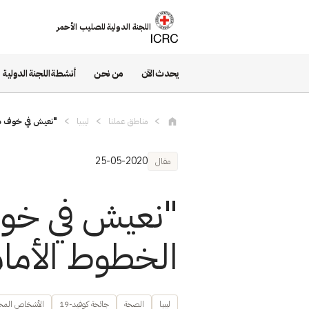
تجاوز إلى المحتوى الرئيسي
اللجنة الدولية للصليب الأحمر
يحدث الآن
من نحن
أنشطة اللجنة الدولية
مناطق عملنا
ليبيا
"نعيش في خوف دا
25-05-2020
مقال
"نعيش في خوف
الخطوط الأمامي
ليبيا
الصحة
جائحة كوفيد-19
الأشخاص المحم