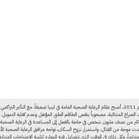
منذ عام 2011، أصبح نظام الرعاية الصحية العامة في ليبيا ضعيفاً، مع التأثير التراكمي
الصراع المتتالية، مصحوباً بنقص الطاقم الطبي المؤهل وعدم كفاية التمويل. 
ثر من نصف مليون شخص في حاجة بالفعل إلى المساعدة في الرعاية الصحية
ث موجة من القتال، واستمرار نزوح السكان، تواجه مرافق الرعاية الصحية الأو
تزايداً، وكل ذلك في الوقت الذي تتضاءل فيه الموارد لتلبية الاحتياجات المتزايد