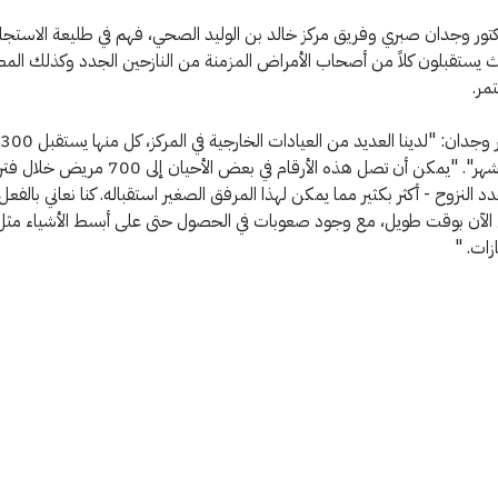
كتور وجدان صبري وفريق مركز خالد بن الوليد الصحي، فهم في طليعة الاستجا
ث يستقبلون كلاً من أصحاب الأمراض المزمنة من النازحين الجدد وكذلك المص
مر.
مريض كل شهر". "يمكن أن تصل هذه الأرقام في بعض الأحيان 
د النزوح - أكثر بكثير مما يمكن لهذا المرفق الصغير استقباله. كنا نعاني بال
ل الآن بوقت طويل، مع وجود صعوبات في الحصول حتى على أبسط الأشياء مثل
زات. "