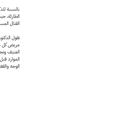
بالنسبة للد
الطارئة، حي
القتال المست
العنيف وتجد
الموارد قب
الوجه والقفا