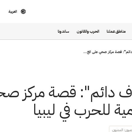
العربية
مناطق عملنا
الحرب والقانون
ساندونا
ئم": قصة مركز صحي على الخ...
 دائم": قصة مركز صح
ة للحرب في ليبيا
يون: المدنيون