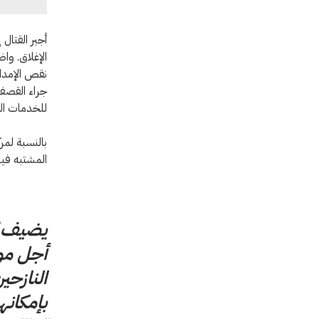
الإغلاق. وا
نقص الإمدا
جراء القصف،
للخدمات الص
بالنسبة لمر
المشتبه فيه
يضيف
أجل مو
النازحي
بإمكانه