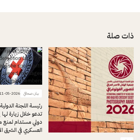
ذات صلة
بيان صحافي
11-05-2026
رئيسة اللجنة الدولية
تدعو خلال زيارة لها إل
دولي مستدام لمنع م
العسكري في الشرق ا