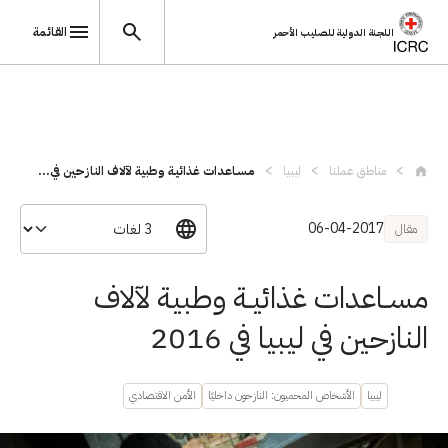
القائمة
اللجنة الدولية للصليب الأحمر
تجاوز إلى المحتوى الرئيسي
مناطق عملنا
ليبيا
مسـاعدات غذائيـة وطبية لآلاف النازحين في...
06-04-2017
مقال
مسـاعدات غذائيـة وطبية لآلاف
النازحين في ليبيا في 2016
ليبيا
الأشخاص المحميون: النازحون داخليًا
الأمن الاقتصادي