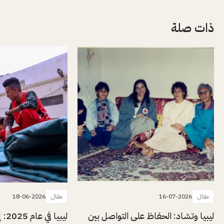
ذات صلة
مقال
16-07-2026
مقال
18-06-2026
ليبيا وتشاد: الحفاظ على التواصل بين
ليبيا