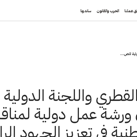
ق عملنا
الحرب والقانون
ساندونا
لية للص...
 القطري واللجنة الدولية
 ورشة عمل دولية لمناق
ية في تعزيز الجهود الرام