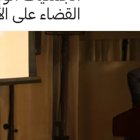
القضاء على ال