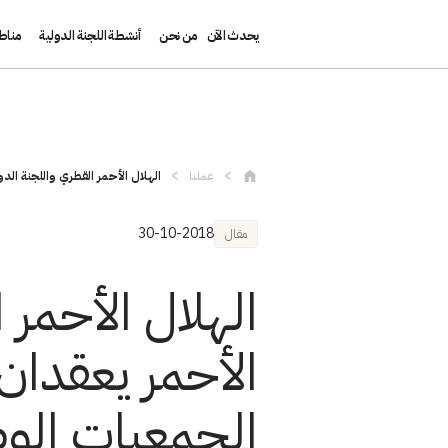
يحدث الآن
من نحن
أنشطة اللجنة الدولية
مناط
تجاوز إلى المحتوى الرئيسي
عملنا
الهلال الأحمر القطري واللجنة الدو
30-10-2018
مقال
الهلال الأحمر
الأحمر يعقدان
الجمعيات الوطن