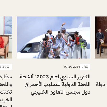
مقال
07-10-2024
بيان صحا
التقرير السنوي لعام 2023: أنشطة
سفارة 
 دولة
اللجنة الدولية للصليب الأحمر في
واللجن
دول مجلس التعاون الخليجي
تختتما
الخريج