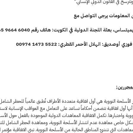
ترسخ في القانون الدولي الإنساني."
 المعلومات يرجى التواصل مع
يتساس، بعثة اللجنة الدولية في الكويت: هاتف رقم 6040 9664 00965
زي أوصديق: الهلال الأحمر القطري: 5522 1473 00974
محررين:
 الأسلحة النووية هي أول اتفاقية متعددة الأطراف تُطبق عالمياً للحظر الشام
ا أنها أول اتفاقية تتضمن أحكاماً تساعد على التعامل مع العواقب الإنسانية لاس
ووية واختبارها. تكمل الاتفاقية المعاهدات الدولية الموجودة بالفعل حول الأس
بشكل خاص معاهدة عدم انتشار الأسلحة النووية، ومعاهدة الحظر الشامل للت
معاهدات التي تنشئ المناطق الخالية من الأسلحة النووية. تبنى الاتفاقية مؤتمر ا