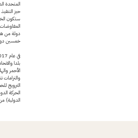
خمسين دولة
بلدا والاتحا
الأحمر والهل
والتزامات ت
الترويج للخ
الحركة الدو
الدولية) من خلال خطة العمل 