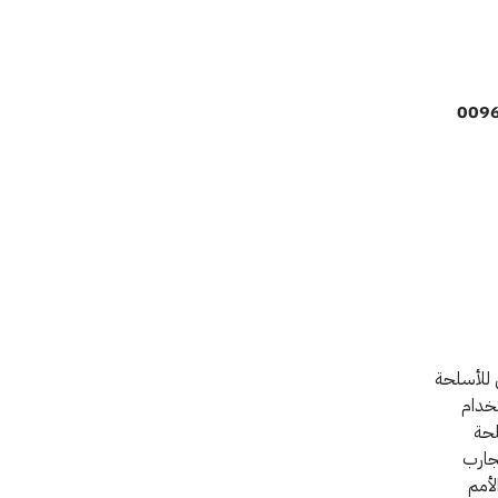
ل للأسلحة
تخدام
لحة
جارب
لأمم