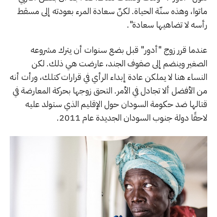
ماتوا، وهذه سنّة الحياة. لكنّ سعادة المرء بعودته إلى مسقط
رأسه لا تضاهيها سعادة".
عندما قرر زوج "أدور" قبل بضع سنوات أن يترك مشروعه
الصغير وينضم إلى صفوف الجند، عارضت هي ذلك. لكن
النساء هنا لا يملكن عادة إبداء الرأي في قرارات كتلك، ورأت أنه
من الأفضل ألا تجادل في الأمر. التحق زوجها بحركة المعارضة في
قتالها ضد حكومة السودان حول الإقليم الذي ستولد عليه
لاحقًا دولة جنوب السودان الجديدة عام 2011.