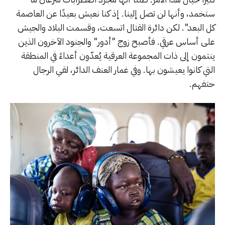
ستخمد، وأنها لن تصل إلينا. إذ كنا نعيش بعيدًا عن العاصمة
كل البعد". لكن دائرة القتال اتسعت، وقسمت البلاد والجيش
على أساس عرقي. فأصبح زوج "أدور" والجنود الآخرون الذين
ينتمون إلى ذات المجموعة العرقية يُعدّون أعداءً في المنطقة
التي كانوا يعيشون بها. وفي غمار العنف الدائر، لقي الرجال
حتفهم.