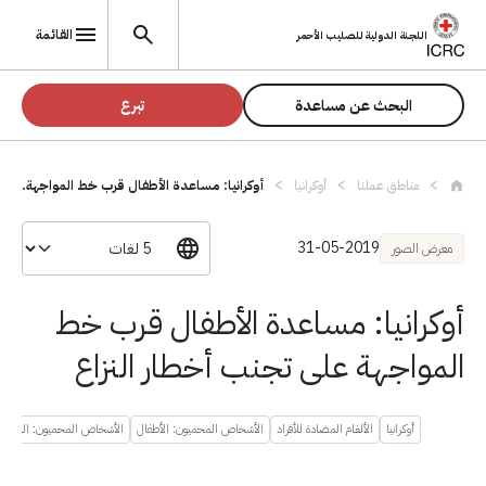
تجاوز إلى المحتوى الرئيسي
القائمة
اللجنة الدولية للصليب الأحمر
البحث عن مساعدة
تبرع
مناطق عملنا
أوكرانيا
أوكرانيا: مساعدة الأطفال قرب خط المواجهة...
31-05-2019
معرض الصور
أوكرانيا: مساعدة الأطفال قرب خط
المواجهة على تجنب أخطار النزاع
أوكرانيا
الألغام المضادة للأفراد
الأشخاص المحميون: الأطفال
الأشخاص المحميون: المدنيو