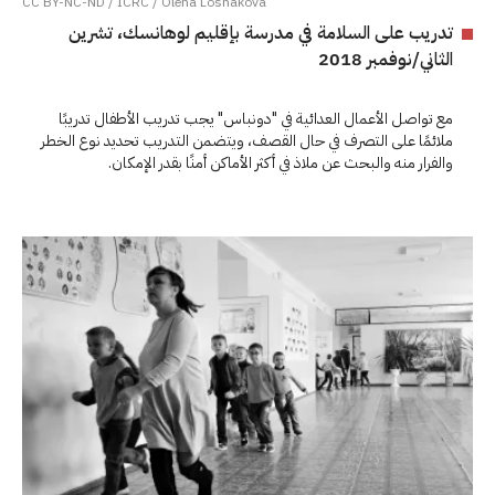
CC BY-NC-ND / ICRC / Olena Loshakova
تدريب على السلامة في مدرسة بإقليم لوهانسك، تشرين
الثاني/نوفمبر 2018
مع تواصل الأعمال العدائية في "دونباس" يجب تدريب الأطفال تدريبًا
ملائمًا على التصرف في حال القصف، ويتضمن التدريب تحديد نوع الخطر
والفرار منه والبحث عن ملاذ في أكثر الأماكن أمنًا بقدر الإمكان.