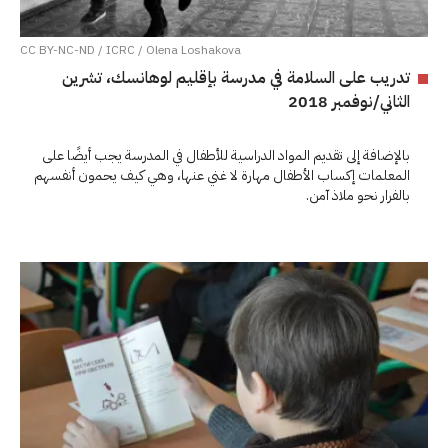
CC BY-NC-ND / ICRC / Olena Loshakova
تدريب على السلامة في مدرسة بإقليم لوهانسك، تشرين
الثاني/نوفمبر 2018
بالإضافة إلى تقديم المواد الدراسية للأطفال في المدرسة يجب أيضًا على
المعلمات إكساب الأطفال مهارة لا غني عنها، وهي كيف يحمون أنفسهم
بالفرار نحو ملاذ آمن.