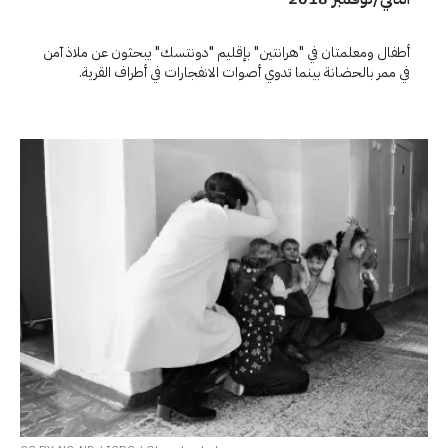
أطفال ومعلمتان في "هرانتين" بإقليم "دونتسك" يبحثون عن ملاذ آمن
في ممر بالحضانة بينما تدوي أصوات الانفجارات في أطراف القرية.