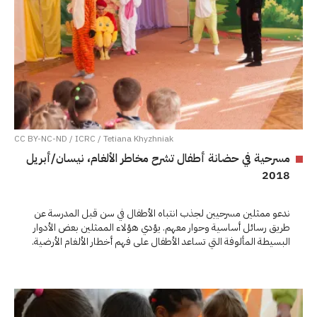
CC BY-NC-ND / ICRC / Tetiana Khyzhniak
مسرحية في حضانة أطفال تشرح مخاطر الألغام، نيسان/أبريل
2018
ندعو ممثلين مسرحيين لجذب انتباه الأطفال في سن قبل المدرسة عن
طريق رسائل أساسية وحوار معهم. يؤدي هؤلاء الممثلين بعض الأدوار
البسيطة المألوفة التي تساعد الأطفال على فهم أخطار الألغام الأرضية.