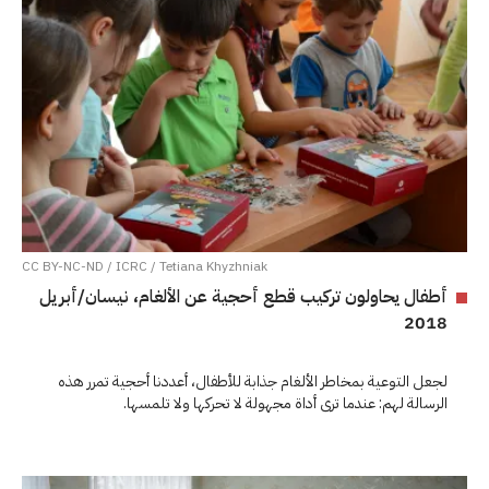
CC BY-NC-ND / ICRC / Tetiana Khyzhniak
أطفال يحاولون تركيب قطع أحجية عن الألغام، نيسان/أبريل
2018
لجعل التوعية بمخاطر الألغام جذابة للأطفال، أعددنا أحجية تمرر هذه
الرسالة لهم: عندما ترى أداة مجهولة لا تحركها ولا تلمسها.