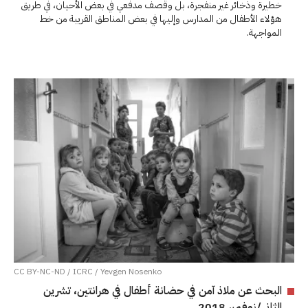
خطيرة وذخائر غير منفجرة، بل وقصف مدفعي في بعض الأحيان، في طريق
هؤلاء الأطفال من المدارس وإليها في بعض المناطق القريبة من خط
المواجهة.
CC BY-NC-ND / ICRC / Yevgen Nosenko
البحث عن ملاذ آمن في حضانة أطفال في هرانتين، تشرين
الثاني/نوفمبر 2018