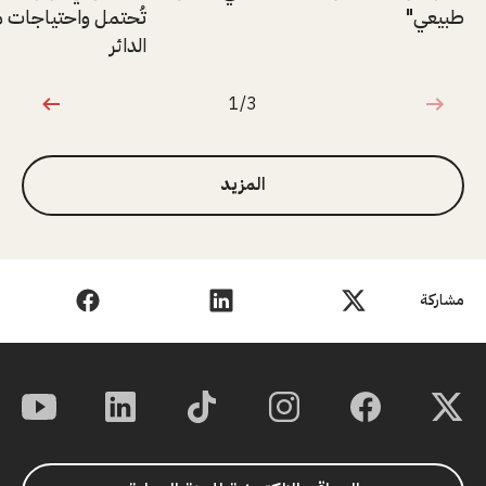
طبيعي"
تُحتمل واحتياجات مت
الدائر
1/3
1 من 3
المزيد
مشاركة