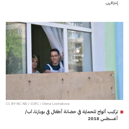
إشرافهن.
CC BY-NC-ND / ICRC / Olena Loshakova
تركيب ألواح للحماية في حضانة أطفال في بوبازنا، آب/
أغسطس 2018