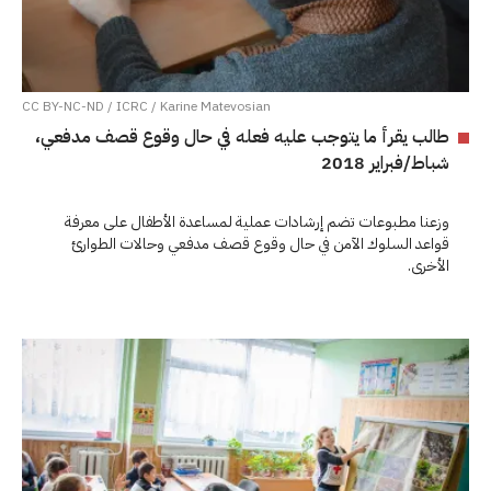
CC BY-NC-ND / ICRC / Karine Matevosian
طالب يقرأ ما يتوجب عليه فعله في حال وقوع قصف مدفعي،
شباط/فبراير 2018
وزعنا مطبوعات تضم إرشادات عملية لمساعدة الأطفال على معرفة
قواعد السلوك الآمن في حال وقوع قصف مدفعي وحالات الطوارئ
الأخرى.