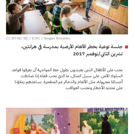
CC BY-NC-ND / ICRC / Yevgen Nosenko
جلسة توعية بخطر الألغام الأرضية بمدرسة في هرانتين،
تشرين الثاني/نوفمبر 2017
يجب على الأطفال الذين يعيشون بطول خط المواجهة أن يعرفوا قواعد
السلوك الآمن. على سبيل المثال، ما الذي يجب فعله إذا صادفت
أجسامًا مجهولة، مثل الألغام والذخائر غير المنفجرة. يساعدهم زملاؤنا
على تحديد الأخطار وتجنب العواقب.