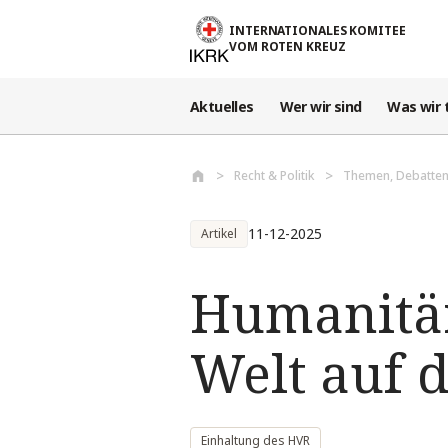
Direkt zum Inhalt
INTERNATIONALES KOMITEE
VOM ROTEN KREUZ
Aktuelles
Wer wir sind
Was wir 
Recht & Politik
Themen, Debatten
11-12-2025
Artikel
Humanitär
Welt auf 
Einhaltung des HVR