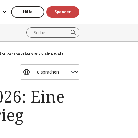
Hilfe
Spenden
e Perspektiven 2026: Eine Welt ...
26: Eine
ieg