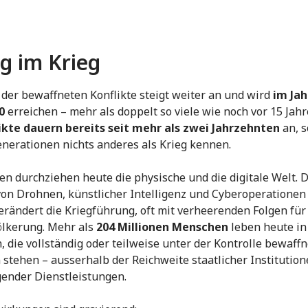
ag im Krieg
 der bewaffneten Konflikte steigt weiter an und wird
im Jah
0
erreichen – mehr als doppelt so viele wie noch vor 15 Jah
ikte dauern bereits seit mehr als zwei Jahrzehnten
an, s
nerationen nichts anderes als Krieg kennen.
ien durchziehen heute die physische und die digitale Welt. 
von Drohnen, künstlicher Intelligenz und Cyberoperatione
erändert die Kriegführung, oft mit verheerenden Folgen für
ölkerung. Mehr als
204 Millionen Menschen
leben heute in
, die vollständig oder teilweise unter der Kontrolle bewaffn
stehen – ausserhalb der Reichweite staatlicher Institutio
ender Dienstleistungen.