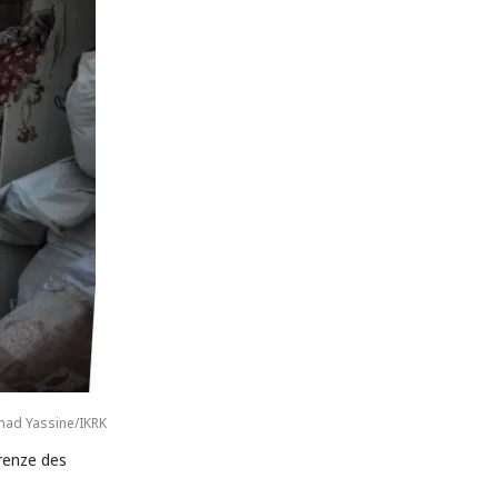
d Yassine/IKRK
Grenze des