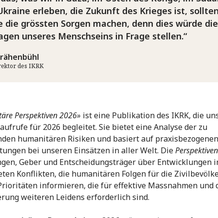
Ukraine erleben, die Zukunft des Krieges ist, sollten
le die grössten Sorgen machen, denn dies würde die
agen unseres Menschseins in Frage stellen.
Krähenbühl
rektor des IKRK
äre Perspektiven 2026»
ist eine Publikation des IKRK, die un
ufrufe für 2026 begleitet. Sie bietet eine Analyse der zu
den humanitären Risiken und basiert auf praxisbezogene
ungen bei unseren Einsätzen in aller Welt. Die
Perspektiven
gen, Geber und Entscheidungsträger über Entwicklungen i
ten Konflikten, die humanitären Folgen für die Zivilbevölk
Prioritäten informieren, die für effektive Massnahmen und 
rung weiteren Leidens erforderlich sind.