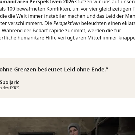
umanitären Perspektiven 2026
stützen wir uns auf unser
als 100 bewaffneten Konflikten, um vor vier gleichzeitigen 
die die Welt immer instabiler machen und das Leid der Me
ter verschlimmern. Die
Perspektiven
beleuchten einen eklat
: Während der Bedarf rapide zunimmt, werden die für
rtliche humanitäre Hilfe verfügbaren Mittel immer knappe
 ohne Grenzen bedeutet Leid ohne Ende.
Spoljaric
in des IKRK