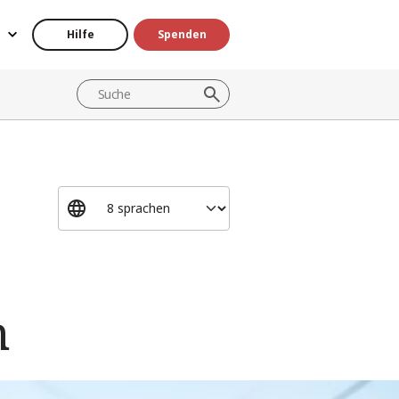
Hilfe
Spenden
n