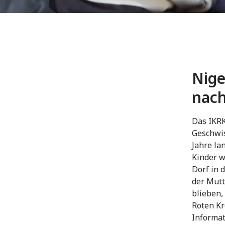
Nige
nach
Das IKRK
Geschwis
Jahre la
Kinder w
Dorf in 
der Mutt
blieben,
Roten Kr
Informat