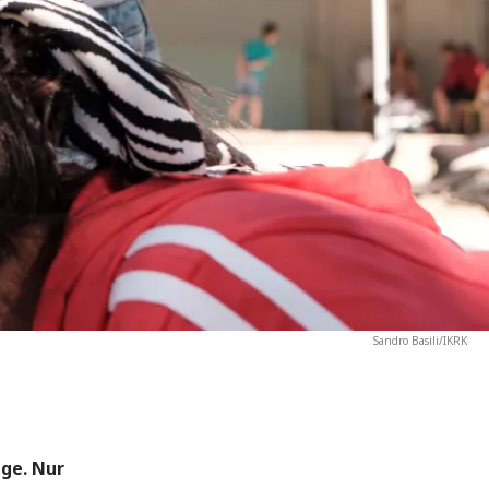
Sandro Basili/IKRK
nge. Nur