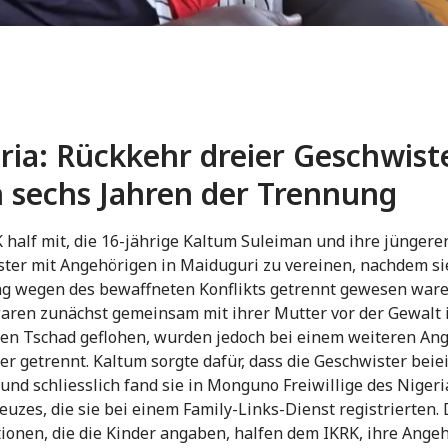
ria: Rückkehr dreier Geschwist
 sechs Jahren der Trennung
 half mit, die 16-jährige Kaltum Suleiman und ihre jüngere
ter mit Angehörigen in Maiduguri zu vereinen, nachdem si
ng wegen des bewaffneten Konflikts getrennt gewesen ware
aren zunächst gemeinsam mit ihrer Mutter vor der Gewalt 
den Tschad geflohen, wurden jedoch bei einem weiteren Ang
er getrennt. Kaltum sorgte dafür, dass die Geschwister bei
 und schliesslich fand sie in Monguno Freiwillige des Niger
euzes, die sie bei einem Family-Links-Dienst registrierten. 
ionen, die die Kinder angaben, halfen dem IKRK, ihre Ange