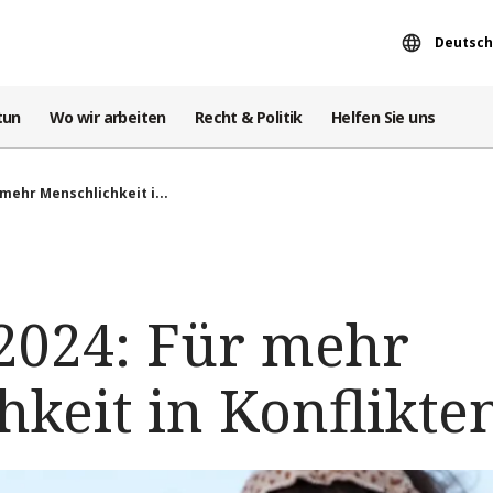
Deutsch
tun
Wo wir arbeiten
Recht & Politik
Helfen Sie uns
 mehr Menschlichkeit i...
2024: Für mehr
keit in Konflikte