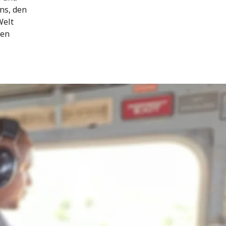
ns, den
Welt
ten