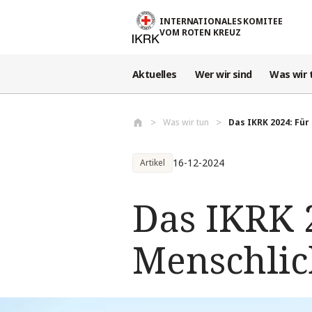
Direkt zum Inhalt
INTERNATIONALES KOMITEE
VOM ROTEN KREUZ
Aktuelles
Wer wir sind
Was wir 
Was wir tun
Das IKRK 2024: Für
16-12-2024
Artikel
Das IKRK 
Menschlich