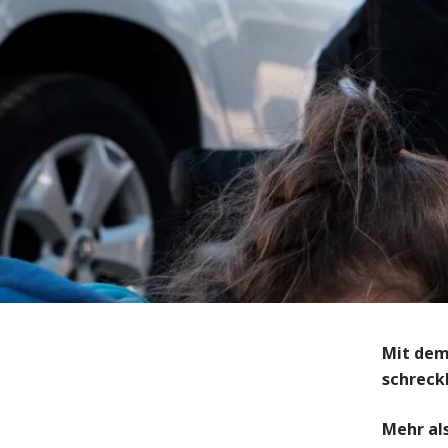
Mit dem
schreckl
Mehr al