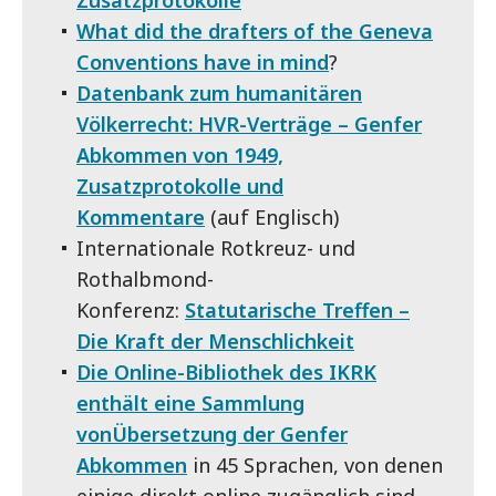
What did the drafters of the Geneva
Conventions have in mind
?
Datenbank zum humanitären
Völkerrecht: HVR-Verträge – Genfer
Abkommen von 1949,
Zusatzprotokolle und
Kommentare
(auf Englisch)
Internationale Rotkreuz- und
Rothalbmond-
Konferenz:
Statutarische Treffen –
Die Kraft der Menschlichkeit
Die Online-Bibliothek des IKRK
enthält eine Sammlung
vonÜbersetzung der Genfer
Abkommen
in 45 Sprachen, von denen
einige direkt online zugänglich sind.