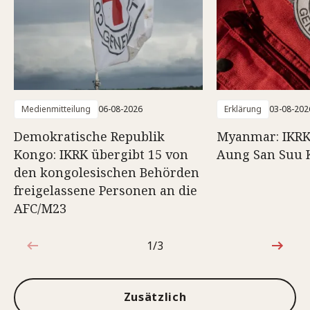
Medienmitteilung
06-08-2026
Erklärung
03-08-202
Demokratische Republik
Myanmar: IKRK
Kongo: IKRK übergibt 15 von
Aung San Suu 
den kongolesischen Behörden
freigelassene Personen an die
AFC/M23
1/3
1von3
Zusätzlich