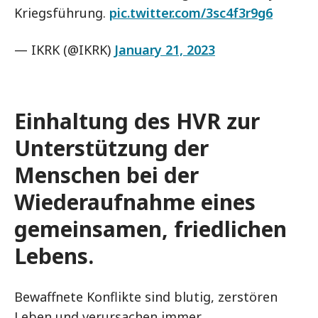
Kriegsführung.
pic.twitter.com/3sc4f3r9g6
— IKRK (@IKRK)
January 21, 2023
Einhaltung des HVR zur
Unterstützung der
Menschen bei der
Wiederaufnahme eines
gemeinsamen, friedlichen
Lebens.
Bewaffnete Konflikte sind blutig, zerstören
Leben und verursachen immer