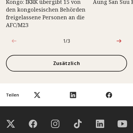
Kongo: IKRK übergibt 15 von
Aung San Suu 
den kongolesischen Behörden
freigelassene Personen an die
AFC/M23
1/3
1von3
Zusätzlich
Teilen