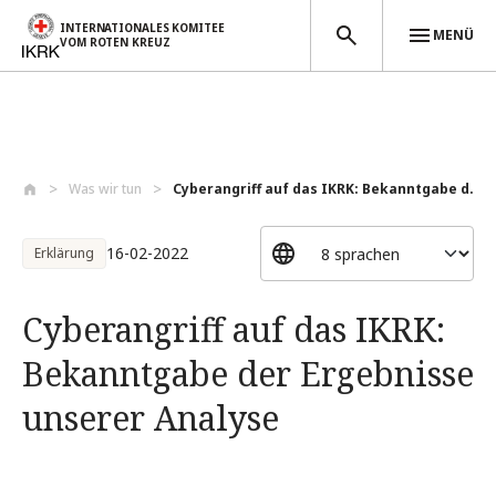
INTERNATIONALES KOMITEE
MENÜ
VOM ROTEN KREUZ
Direkt zum Inhalt
Was wir tun
Cyberangriff auf das IKRK: Bekanntgabe d...
16-02-2022
Erklärung
Cyberangriff auf das IKRK:
Bekanntgabe der Ergebnisse
unserer Analyse