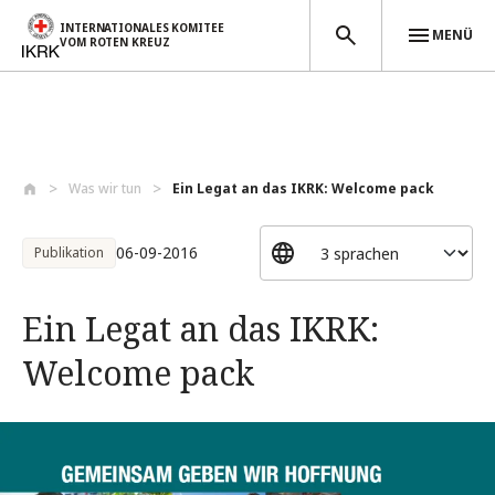
INTERNATIONALES KOMITEE
MENÜ
VOM ROTEN KREUZ
Direkt zum Inhalt
Was wir tun
Ein Legat an das IKRK: Welcome pack
06-09-2016
Publikation
Ein Legat an das IKRK:
Welcome pack