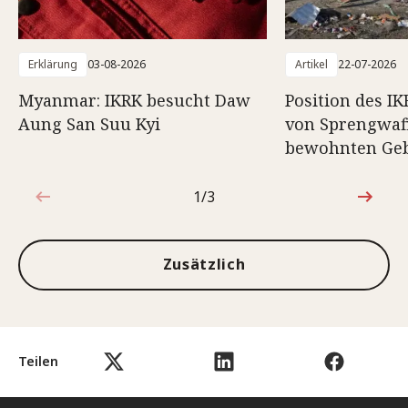
Erklärung
03-08-2026
Artikel
22-07-2026
Myanmar: IKRK besucht Daw
Position des I
Aung San Suu Kyi
von Sprengwaf
bewohnten Geb
1/3
1von3
Zusätzlich
Teilen