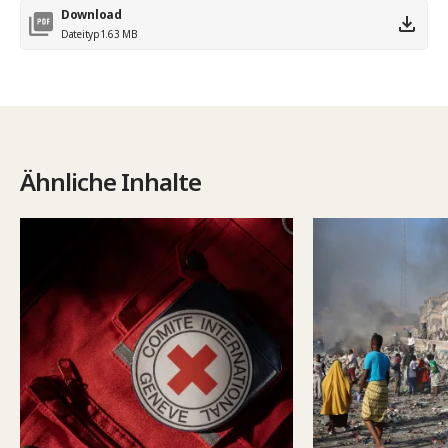
Download
Dateityp
1.63 MB
Ähnliche Inhalte