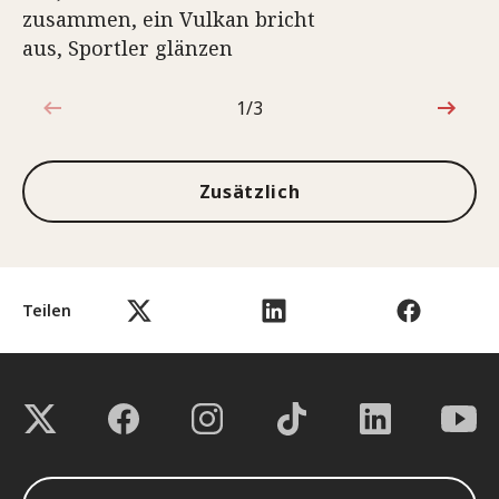
zusammen, ein Vulkan bricht
aus, Sportler glänzen
1/3
1von3
Zusätzlich
Teilen