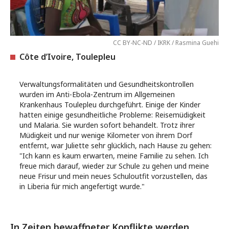
CC BY-NC-ND / IKRK / Rasmina Guehi
Côte d’Ivoire, Toulepleu
Verwaltungsformalitäten und Gesundheitskontrollen
wurden im Anti-Ebola-Zentrum im Allgemeinen
Krankenhaus Toulepleu durchgeführt. Einige der Kinder
hatten einige gesundheitliche Probleme: Reisemüdigkeit
und Malaria. Sie wurden sofort behandelt. Trotz ihrer
Müdigkeit und nur wenige Kilometer von ihrem Dorf
entfernt, war Juliette sehr glücklich, nach Hause zu gehen:
"Ich kann es kaum erwarten, meine Familie zu sehen. Ich
freue mich darauf, wieder zur Schule zu gehen und meine
neue Frisur und mein neues Schuloutfit vorzustellen, das
in Liberia für mich angefertigt wurde."
In Zeiten bewaffneter Konflikte werden