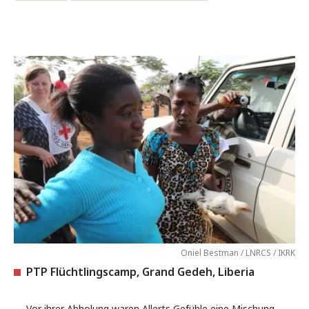
Oniel Bestman / LNRCS / IKRK
PTP Flüchtlingscamp, Grand Gedeh, Liberia
Vor ihrer Abholung waren Allerts Gefühle eine Mischung