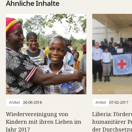
Ähnliche Inhalte
Artikel
26-06-2018
Artikel
07-02-2017
Wiedervereinigung von
Liberia: Förde
Kindern mit ihren Lieben im
humanitärer Pr
Jahr 2017
der Durchsetz