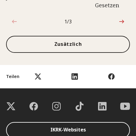
Gesetzen
1/3
1von3
Zusätzlich
Teilen
IKRK-Websites