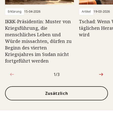
Erklärung
15-04-2026
Artikel
19-03-2026
IKRK-Präsidentin: Muster von
Tschad: Wenn 
Kriegsführung, die
täglichen Her
menschliches Leben und
wird
Würde missachten, dürfen zu
Beginn des vierten
Kriegsjahres im Sudan nicht
fortgeführt werden
1/3
1von3
Zusätzlich