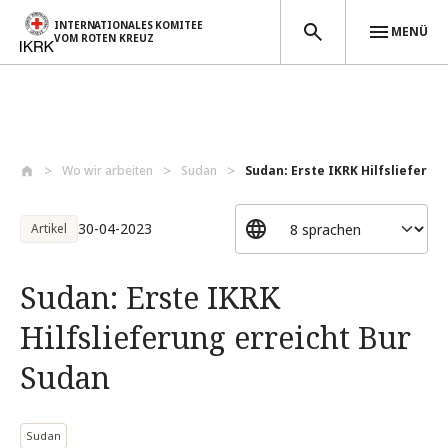
INTERNATIONALES KOMITEE
MENÜ
VOM ROTEN KREUZ
Direkt zum Inhalt
Wo wir arbeiten
Sudan
Sudan: Erste IKRK Hilfslieferung
30-04-2023
Artikel
Sudan: Erste IKRK
Hilfslieferung erreicht Bur
Sudan
Sudan