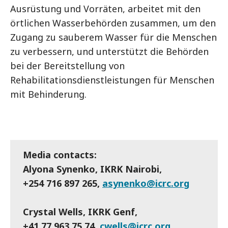
Ausrüstung und Vorräten, arbeitet mit den
örtlichen Wasserbehörden zusammen, um den
Zugang zu sauberem Wasser für die Menschen
zu verbessern, und unterstützt die Behörden
bei der Bereitstellung von
Rehabilitationsdienstleistungen für Menschen
mit Behinderung.
Media contacts:
Alyona Synenko, IKRK Nairobi,
+254 716 897 265,
asynenko@icrc.org
Crystal Wells, IKRK Genf,
+41 77 963 75 74,
cwells@icrc.org