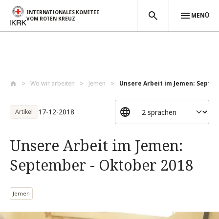
INTERNATIONALES KOMITEE
MENÜ
VOM ROTEN KREUZ
Direkt zum Inhalt
Wo wir arbeiten
Jemen
Unsere Arbeit im Jemen: Septem
17-12-2018
Artikel
Unsere Arbeit im Jemen:
September - Oktober 2018
Jemen