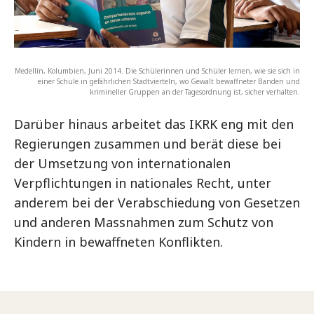
Medellín, Kolumbien, Juni 2014. Die Schülerinnen und Schüler lernen, wie sie sich in
einer Schule in gefährlichen Stadtvierteln, wo Gewalt bewaffneter Banden und
krimineller Gruppen an der Tagesordnung ist, sicher verhalten.
Darüber hinaus arbeitet das IKRK eng mit den
Regierungen zusammen und berät diese bei
der Umsetzung von internationalen
Verpflichtungen in nationales Recht, unter
anderem bei der Verabschiedung von Gesetzen
und anderen Massnahmen zum Schutz von
Kindern in bewaffneten Konflikten.