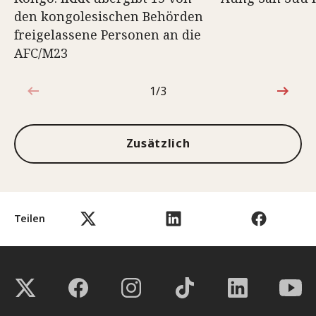
den kongolesischen Behörden
freigelassene Personen an die
AFC/M23
1/3
1von3
Zusätzlich
Teilen