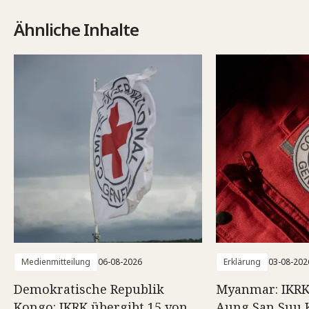
Ähnliche Inhalte
Medienmitteilung
06-08-2026
Erklärung
03-08-202
Demokratische Republik
Myanmar: IKRK
Kongo: IKRK übergibt 15 von
Aung San Suu 