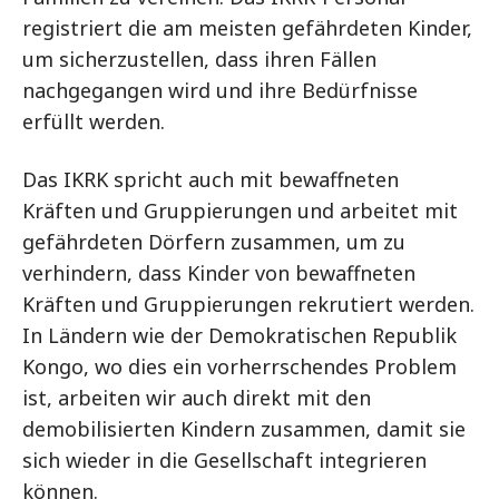
registriert die am meisten gefährdeten Kinder,
um sicherzustellen, dass ihren Fällen
nachgegangen wird und ihre Bedürfnisse
erfüllt werden.
Das IKRK spricht auch mit bewaffneten
Kräften und Gruppierungen und arbeitet mit
gefährdeten Dörfern zusammen, um zu
verhindern, dass Kinder von bewaffneten
Kräften und Gruppierungen rekrutiert werden.
In Ländern wie der Demokratischen Republik
Kongo, wo dies ein vorherrschendes Problem
ist, arbeiten wir auch direkt mit den
demobilisierten Kindern zusammen, damit sie
sich wieder in die Gesellschaft integrieren
können.