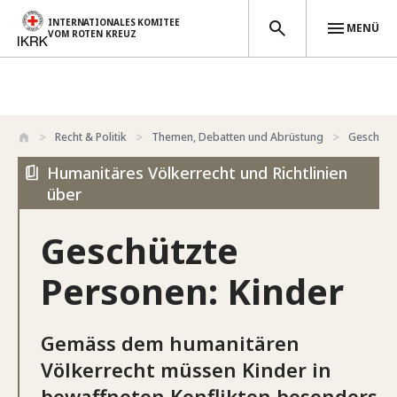
INTERNATIONALES KOMITEE
MENÜ
VOM ROTEN KREUZ
Direkt zum Inhalt
Recht & Politik
Themen, Debatten und Abrüstung
Geschütz
Humanitäres Völkerrecht und Richtlinien
über
Geschützte
Personen: Kinder
Gemäss dem humanitären
Völkerrecht müssen Kinder in
bewaffneten Konflikten besonders