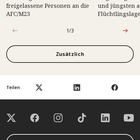
freigelassene Personen an die
und jüngsten a
AFC/M23
Flüchtlingslag
1/3
1von3
Zusätzlich
Teilen