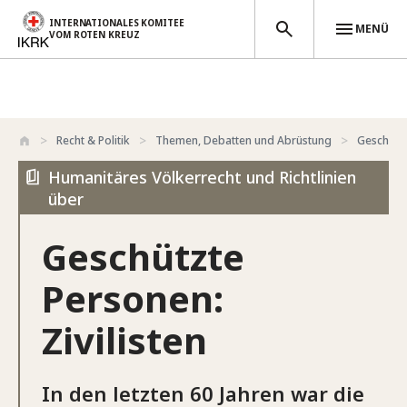
INTERNATIONALES KOMITEE
MENÜ
VOM ROTEN KREUZ
Direkt zum Inhalt
Recht & Politik
Themen, Debatten und Abrüstung
Geschütz
Humanitäres Völkerrecht und Richtlinien
über
Geschützte
Personen:
Zivilisten
In den letzten 60 Jahren war die