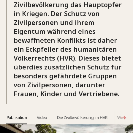
Zivilbevölkerung das Hauptopfer
in Kriegen. Der Schutz von
Zivilpersonen und ihrem
Eigentum während eines
bewaffneten Konflikts ist daher
ein Eckpfeiler des humanitären
Völkerrechts (HVR). Dieses bietet
überdies zusätzlichen Schutz für
besonders gefährdete Gruppen
von Zivilpersonen, darunter
Frauen, Kinder und Vertriebene.
Publikation
Video
Die Zivilbevölkerung im HVR
Was sagt