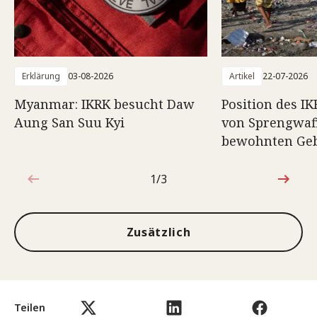
Erklärung
03-08-2026
Artikel
22-07-2026
Myanmar: IKRK besucht Daw
Position des I
Aung San Suu Kyi
von Sprengwaf
bewohnten Geb
1/3
1von3
Zusätzlich
Teilen