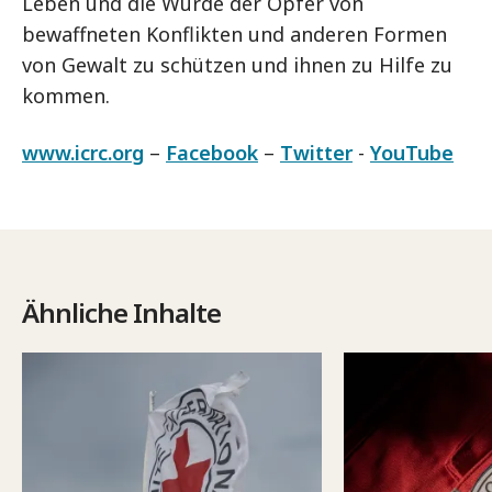
Leben und die Würde der Opfer von
bewaffneten Konflikten und anderen Formen
von Gewalt zu schützen und ihnen zu Hilfe zu
kommen.
www.icrc.org
–
Facebook
–
Twitter
-
YouTube
Ähnliche Inhalte