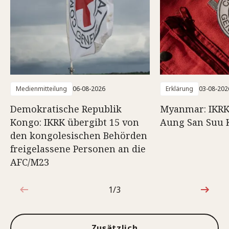
Medienmitteilung
06-08-2026
Erklärung
03-08-202
Demokratische Republik
Myanmar: IKRK
Kongo: IKRK übergibt 15 von
Aung San Suu 
den kongolesischen Behörden
freigelassene Personen an die
AFC/M23
1/3
1von3
Zusätzlich