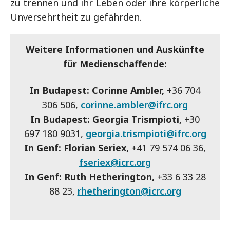
zu trennen und ihr Leben oder ihre körperliche
Unversehrtheit zu gefährden.
Weitere Informationen und Auskünfte
für Medienschaffende:
In Budapest: Corinne Ambler,
+36 704
306 506,
corinne.ambler@ifrc.org
In Budapest: Georgia Trismpioti,
+30
697 180 9031,
georgia.trismpioti@ifrc.org
In Genf: Florian Seriex,
+41 79 574 06 36,
fseriex@icrc.org
In Genf: Ruth Hetherington,
+33 6 33 28
88 23,
rhetherington@icrc.org