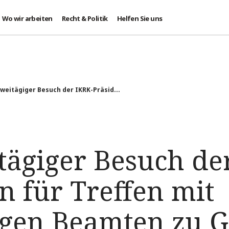
Wo wir arbeiten
Recht & Politik
Helfen Sie uns
Zweitägiger Besuch der IKRK-Präsid...
tägiger Besuch de
n für Treffen mit
gen Beamten zu 