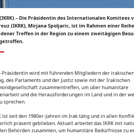
(IKRK) – Die Präsidentin des Internationalen Komitees 
euz (IKRK), Mirjana Spoljaric, ist im Rahmen einer Reih
edener Treffen in der Region zu einem zweitägigen Besu
getroffen.
-Präsidentin wird mit führenden Mitgliedern der irakische
g, des Parlaments und der Justiz sowie mit der Irakischen
mondgesellschaft zusammentreffen, um über humanitäre
arbeit und die Herausforderungen im Land und in der we
u sprechen.
 ist seit den 1980er-Jahren im Irak tätig und in allen Konfli
erlich präsent geblieben. Aktuell arbeitet das IKRK mit nat
len Behörden zusammen, um humanitäre Bedürfnisse zu er