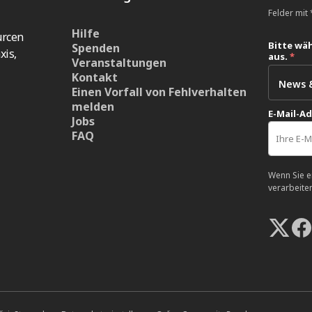
Felder mit *
Hilfe
urcen
Bitte wäh
Spenden
xis,
aus.
*
Veranstaltungen
Kontakt
Einen Vorfall von Fehlverhalten
melden
E-Mail-A
Jobs
FAQ
Wenn Sie e
verarbeite