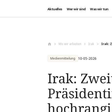
Aktuelles
Wer wir sind
Was wir tun
Direkt zum Inhalt
Wo wir arbeiten
Irak
Irak: 
10-05-2026
Medienmitteilung
Irak: Zwei
Präsidenti
hochrangi