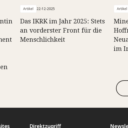
Artikel
22-12-2025
Artikel
ntin
Das IKRK im Jahr 2025: Stets
Min
an vorderster Front für die
Hoff
ment
Menschlichkeit
Neua
im I
ten
ites
Direktzugriff
Newsle