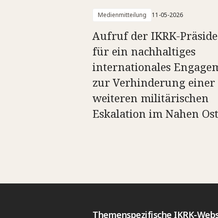
Medienmitteilung
11-05-2026
Aufruf der IKRK-Präside
für ein nachhaltiges
internationales Engage
zur Verhinderung einer
weiteren militärischen
Eskalation im Nahen Os
Themenspezifische IKRK-Webs