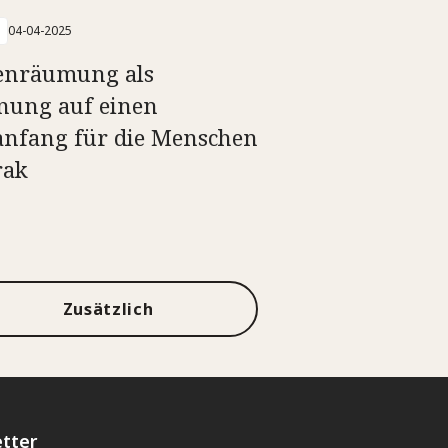
04-04-2025
enräumung als
nung auf einen
nfang für die Menschen
rak
Zusätzlich
tter