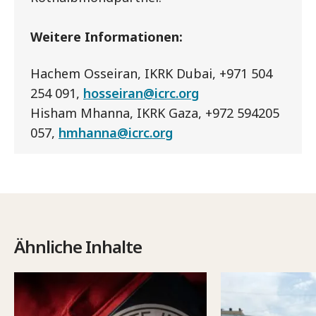
Weitere Informationen:
Hachem Osseiran, IKRK Dubai, +971 504
254 091,
hosseiran@icrc.org
Hisham Mhanna, IKRK Gaza, +972 594205
057,
hmhanna@icrc.org
Ähnliche Inhalte