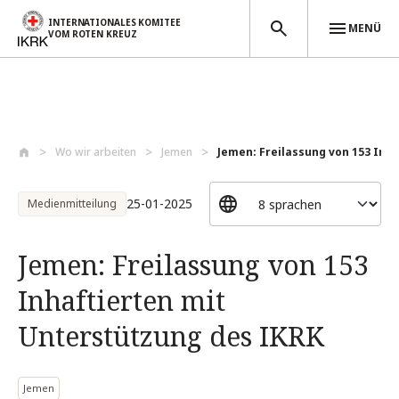
INTERNATIONALES KOMITEE
MENÜ
VOM ROTEN KREUZ
Direkt zum Inhalt
Wo wir arbeiten
Jemen
Jemen: Freilassung von 153 Inha
25-01-2025
Medienmitteilung
Jemen: Freilassung von 153
Inhaftierten mit
Unterstützung des IKRK
Jemen