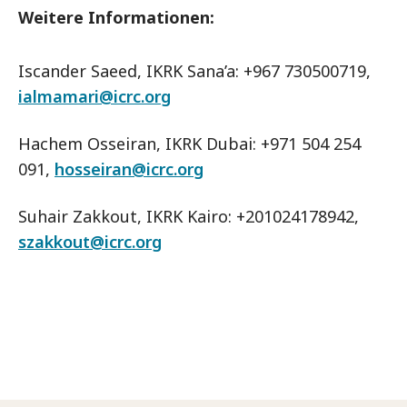
Weitere Informationen:
Iscander Saeed, IKRK Sana’a: +967 730500719,
ialmamari@icrc.org
Hachem Osseiran, IKRK Dubai: +971 504 254
091,
hosseiran@icrc.org
Suhair Zakkout, IKRK Kairo: +201024178942,
szakkout@icrc.org