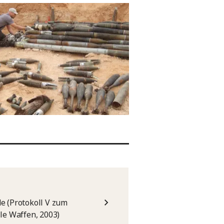
e (Protokoll V zum
e Waffen, 2003)