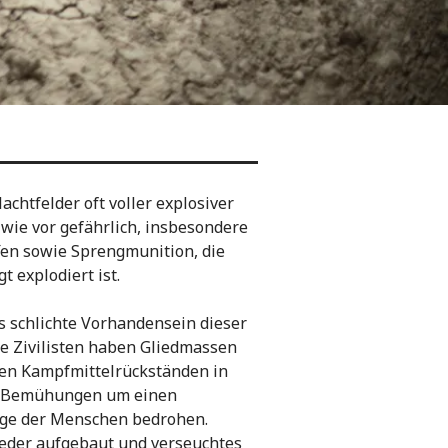
achtfelder oft voller explosiver
 wie vor gefährlich, insbesondere
en sowie Sprengmunition, die
t explodiert ist.
s schlichte Vorhandensein dieser
e Zivilisten haben Gliedmassen
iven Kampfmittelrückständen in
e Bemühungen um einen
age der Menschen bedrohen.
ieder aufgebaut und verseuchtes