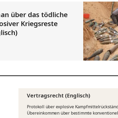
man über das tödliche
osiver Kriegsreste
lisch)
Vertragsrecht (Englisch)
Protokoll über explosive Kampfmittelrückständ
Übereinkommen über bestimmte konventionell