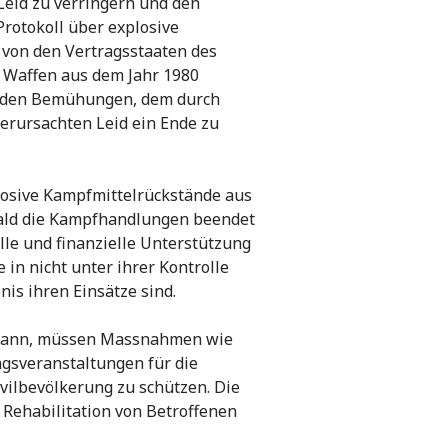
eid zu verringern und den
Protokoll über explosive
von den Vertragsstaaten des
Waffen aus dem Jahr 1980
ei den Bemühungen, dem durch
erursachten Leid ein Ende zu
xplosive Kampfmittelrückstände aus
bald die Kampfhandlungen beendet
ielle und finanzielle Unterstützung
in nicht unter ihrer Kontrolle
nis ihren Einsätze sind.
 kann, müssen Massnahmen wie
gsveranstaltungen für die
vilbevölkerung zu schützen. Die
 Rehabilitation von Betroffenen