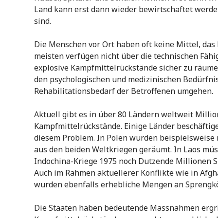
Land kann erst dann wieder bewirtschaftet werd
sind.
Die Menschen vor Ort haben oft keine Mittel, das 
meisten verfügen nicht über die technischen Fähi
explosive Kampfmittelrückstände sicher zu räum
den psychologischen und medizinischen Bedürfni
Rehabilitationsbedarf der Betroffenen umgehen.
Aktuell gibt es in über 80 Ländern weltweit Milli
Kampfmittelrückstände. Einige Länder beschäftige
diesem Problem. In Polen wurden beispielsweise
aus den beiden Weltkriegen geräumt. In Laos mü
Indochina-Kriege 1975 noch Dutzende Millionen 
Auch im Rahmen aktuellerer Konflikte wie in Afgh
wurden ebenfalls erhebliche Mengen an Sprengk
Die Staaten haben bedeutende Massnahmen ergrif