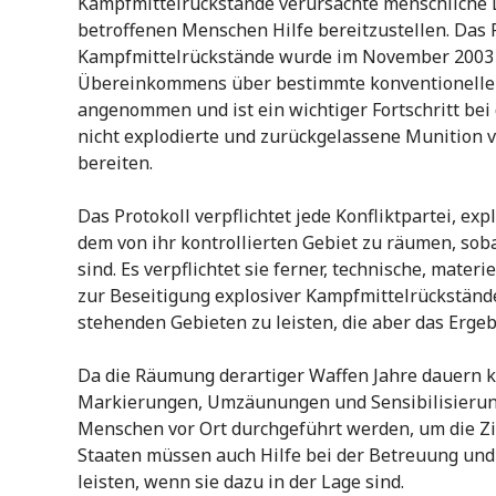
Kampfmittelrückstände verursachte menschliche L
betroffenen Menschen Hilfe bereitzustellen. Das 
Kampfmittelrückstände wurde im November 2003 
Übereinkommens über bestimmte konventionelle 
angenommen und ist ein wichtiger Fortschritt b
nicht explodierte und zurückgelassene Munition v
bereiten.
Das Protokoll verpflichtet jede Konfliktpartei, e
dem von ihr kontrollierten Gebiet zu räumen, so
sind. Es verpflichtet sie ferner, technische, mater
zur Beseitigung explosiver Kampfmittelrückstände 
stehenden Gebieten zu leisten, die aber das Ergeb
Da die Räumung derartiger Waffen Jahre dauern
Markierungen, Umzäunungen und Sensibilisierun
Menschen vor Ort durchgeführt werden, um die Zi
Staaten müssen auch Hilfe bei der Betreuung und
leisten, wenn sie dazu in der Lage sind.