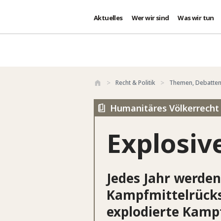
Aktuelles
Wer wir sind
Was wir tun
Direkt zum Inhalt
Recht & Politik
Themen, Debatten
Humanitäres Völkerrecht 
Explosiv
Jedes Jahr werden 
Kampfmittelrückst
explodierte Kamp