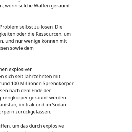
en, wenn solche Waffen geräumt
Problem selbst zu lösen. Die
gkeiten oder die Ressourcen, um
en, und nur wenige können mit
ssen sowie dem
onen explosiver
n sich seit Jahrzehnten mit
 rund 100 Millionen Sprengkörper
ssen nach dem Ende der
Sprengkörper geräumt werden.
anistan, im Irak und im Sudan
örpern zurückgelassen.
fen, um das durch explosive