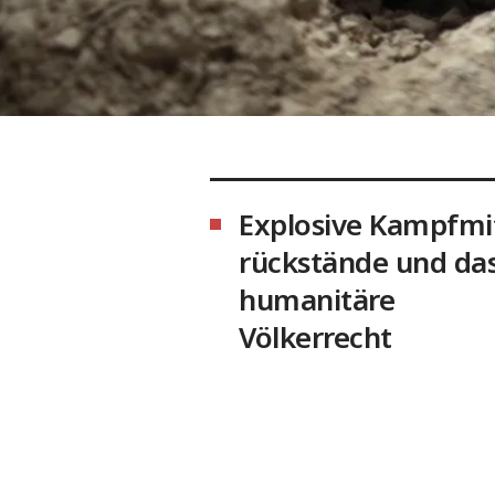
Explosive Kampfmit
rückstände und da
humanitäre
Völkerrecht