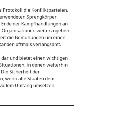
Protokoll die Konfliktparteien,
 verwendeten Sprengkörper
m Ende der Kampfhandlungen an
 Organisationen weiterzugeben.
heit die Bemühungen um einen
tänden oftmals verlangsamt.
t dar und bietet einen wichtigen
Situationen, in denen weiterhin
Die Sicherheit der
en, wenn alle Staaten dem
 vollem Umfang umsetzen.