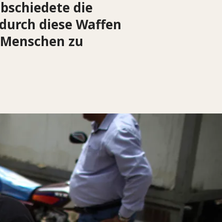
abschiedete die
 durch diese Waffen
n Menschen zu