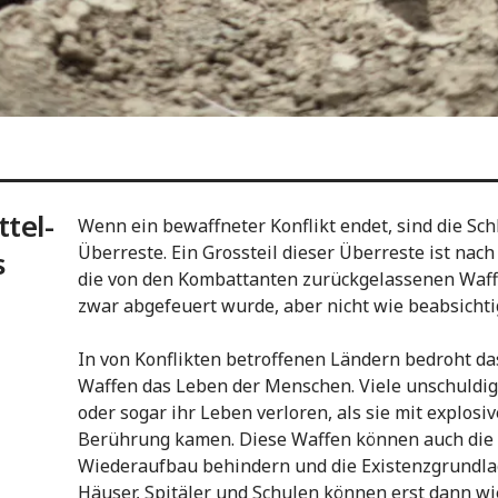
tel-
Wenn ein bewaffneter Konflikt endet, sind die Schl
Überreste. Ein Grossteil dieser Überreste ist nach
s
die von den Kombattanten zurückgelassenen Waff
zwar abgefeuert wurde, aber nicht wie beabsichtig
In von Konflikten betroffenen Ländern bedroht da
Waffen das Leben der Menschen. Viele unschuldig
oder sogar ihr Leben verloren, als sie mit explos
Berührung kamen. Diese Waffen können auch di
Wiederaufbau behindern und die Existenzgrundl
Häuser, Spitäler und Schulen können erst dann w