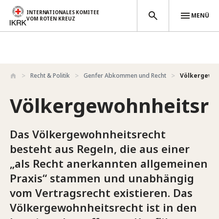
INTERNATIONALES KOMITEE
MENÜ
VOM ROTEN KREUZ
Direkt zum Inhalt
Recht & Politik
Genfer Abkommen und Recht
Völkergewoh
Völkergewohnheitsre
Das Völkergewohnheitsrecht
besteht aus Regeln, die aus einer
„als Recht anerkannten allgemeinen
Praxis“ stammen und unabhängig
vom Vertragsrecht existieren. Das
Völkergewohnheitsrecht ist in den