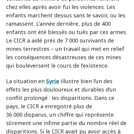
chez elles après avoir fui les violences. Les
enfants marchent dessus sans le savoir, ou les
ramassent. L’année dernière, plus de 400
enfants ont été blessés ou tués par ces armes.
Le CICR a aidé près de 7 000 survivants de
mines terrestres – un travail qui met en relief
les conséquences désastreuses de ces mines
qui bouleversent le cours de l’existence.
La situation en
Syrie
illustre bien l’un des
effets les plus douloureux et durables d’un
conflit prolongé : les disparitions. Dans ce
pays, le CICR a enregistré plus de
36 000 disparus, un chiffre qui représente
sûrement une infime partie du nombre réel de
disparitions. Si le CICR avait pu avoir accès à