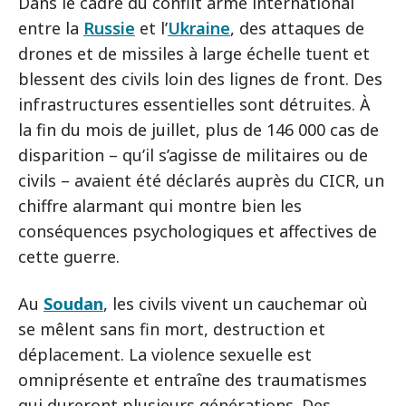
Dans le cadre du conflit armé international
entre la
Russie
et l’
Ukraine
, des attaques de
drones et de missiles à large échelle tuent et
blessent des civils loin des lignes de front. Des
infrastructures essentielles sont détruites. À
la fin du mois de juillet, plus de 146 000 cas de
disparition – qu’il s’agisse de militaires ou de
civils – avaient été déclarés auprès du CICR, un
chiffre alarmant qui montre bien les
conséquences psychologiques et affectives de
cette guerre.
Au
Soudan
, les civils vivent un cauchemar où
se mêlent sans fin mort, destruction et
déplacement. La violence sexuelle est
omniprésente et entraîne des traumatismes
qui dureront plusieurs générations. Des