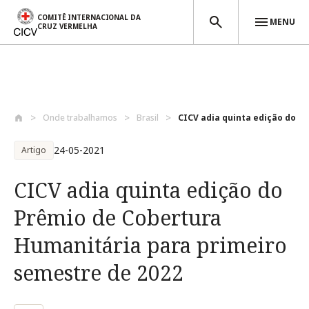
COMITÊ INTERNACIONAL DA
MENU
CRUZ VERMELHA
Passar para o conteúdo principal
Onde trabalhamos
Brasil
CICV adia quinta edição do Pr
24-05-2021
Artigo
CICV adia quinta edição do
Prêmio de Cobertura
Humanitária para primeiro
semestre de 2022