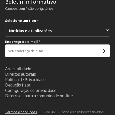
Boletim informativo
Campos com * são obrigatórios
Selecione um tipo
*
Endereço de e-mail
*
Acessibilidade
Direitos autorais
Política de Privacidade
Dedução fiscal
Configuração de privacidade
Diretrizes para a comunidade on-line
Termos e condições
- CICV ©2026 - Todos os direitos reservados