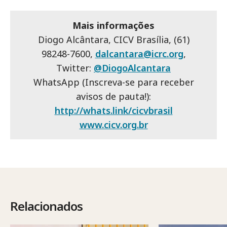
Mais informações
Diogo Alcântara, CICV Brasília, (61)
98248-7600,
dalcantara@icrc.org
,
Twitter:
@DiogoAlcantara
WhatsApp (Inscreva-se para receber
avisos de pauta!):
http://whats.link/cicvbrasil
www.cicv.org.br
Relacionados