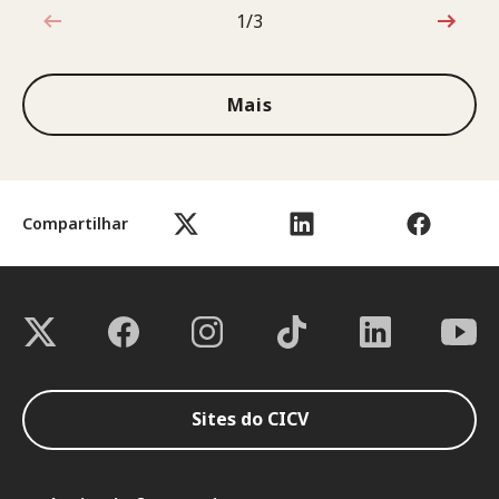
1/3
1 de 3
Mais
Compartilhar
Sites do CICV