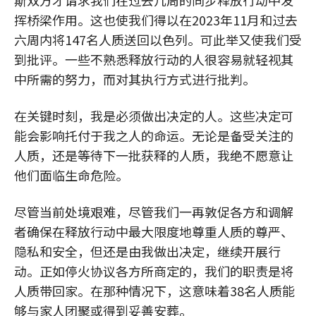
斯双方才请求我们在过去几周的同步释放行动中发
挥桥梁作用。这也使我们得以在2023年11月和过去
六周内将147名人质送回以色列。可此举又使我们受
到批评。一些不熟悉释放行动的人很容易就轻视其
中所需的努力，而对其执行方式进行批判。
在关键时刻，我是必须做出决定的人。这些决定可
能会影响托付于我之人的命运。无论是备受关注的
人质，还是等待下一批获释的人质，我绝不愿意让
他们面临生命危险。
尽管当前处境艰难，尽管我们一再敦促各方和调解
者确保在释放行动中最大限度地尊重人质的尊严、
隐私和安全，但还是由我做出决定，继续开展行
动。正如停火协议各方所商定的，我们的职责是将
人质带回家。在那种情况下，这意味着38名人质能
够与家人团聚或得到妥善安葬。