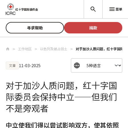
跳至主要内容
菜单
红十字国际委员会
寻求帮助
捐款
工作地区
以色列及被占领土
对于加沙人质问题，红十字国际委
11-03-2025
文章
对于加沙人质问题，红十字国
际委员会保持中立——但我们
不是旁观者
中立使我们得以尝试影响双方，使其依照