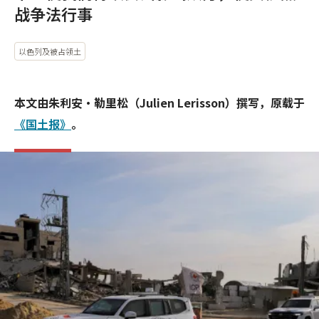
战争法行事
以色列及被占领土
本文由朱利安·勒里松（Julien Lerisson）撰写，原载于
《国土报》
。