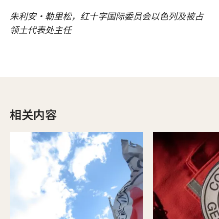
朱利安·勒里松，红十字国际委员会以色列及被占
领土代表处主任
相关内容