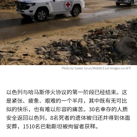
Photo by Saeed Jaras/Middle East Images via AFP
以色列与哈马斯停火协议的第一阶段已经结束。这
是紧张、疲惫、艰难的一个半月，其中既有无可比
拟的快乐，也有难以形容的痛苦。30名幸存的人质
安全返回以色列，8名死者的遗体被归还并得到体面
安葬，1510名巴勒斯坦被拘留者获释。