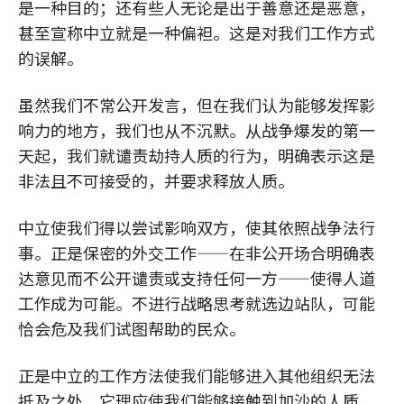
是一种目的；还有些人无论是出于善意还是恶意，
甚至宣称中立就是一种偏袒。这是对我们工作方式
的误解。
虽然我们不常公开发言，但在我们认为能够发挥影
响力的地方，我们也从不沉默。从战争爆发的第一
天起，我们就谴责劫持人质的行为，明确表示这是
非法且不可接受的，并要求释放人质。
中立使我们得以尝试影响双方，使其依照战争法行
事。正是保密的外交工作——在非公开场合明确表
达意见而不公开谴责或支持任何一方——使得人道
工作成为可能。不进行战略思考就选边站队，可能
恰会危及我们试图帮助的民众。
正是中立的工作方法使我们能够进入其他组织无法
抵及之处。它理应使我们能够接触到加沙的人质，