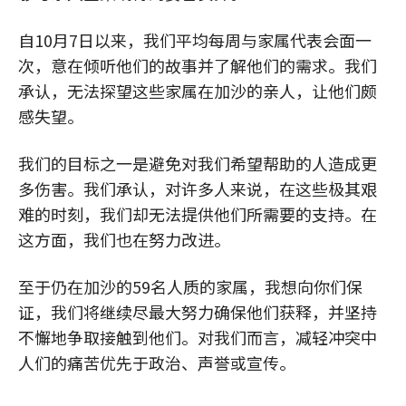
自10月7日以来，我们平均每周与家属代表会面一
次，意在倾听他们的故事并了解他们的需求。我们
承认，无法探望这些家属在加沙的亲人，让他们颇
感失望。
我们的目标之一是避免对我们希望帮助的人造成更
多伤害。我们承认，对许多人来说，在这些极其艰
难的时刻，我们却无法提供他们所需要的支持。在
这方面，我们也在努力改进。
至于仍在加沙的59名人质的家属，我想向你们保
证，我们将继续尽最大努力确保他们获释，并坚持
不懈地争取接触到他们。对我们而言，减轻冲突中
人们的痛苦优先于政治、声誉或宣传。