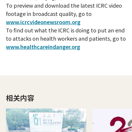
To preview and download the latest ICRC video
footage in broadcast quality, go to
www.icrcvideonewsroom.org
To find out what the ICRC is doing to put an end
to attacks on health workers and patients, go to
www.healthcareindanger.org
相关内容