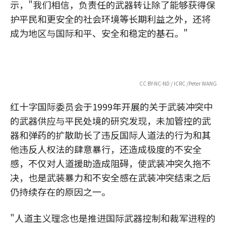
示，"我们相信，负责任的武器转让除了能够获得保
护平民和更安全的社会环境等长期利益之外，还将
成为地区与国际和平、安全和稳定的基石。"
CC BY-NC-ND / ICRC /Peter WANG
红十字国际委员会于1999年开展的关于武装冲突中
的武器供应与平民处境的研究发现，未加管控的武
器和弹药的扩散助长了违反国际人道法的行为和其
他违反人权法的肆意暴行，还造成极度的不安全
感，不仅对人道援助造成阻碍，使武装冲突久拖不
决，也是武装暴力和不安全感在武装冲突结束之后
仍持续存在的原因之一。
"人道主义理念也是推进国际武器控制和裁军进程的