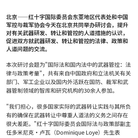
北京——红十字国际委员会东亚地区代表处和中国
军控与裁军协会今天在北京共同举办研讨会，提升
对有关武器研发、转让和管控的人道措施的认识，
促进双方就武器研发、转让和管控的法律、政策和
人道问题的交流。
本次研讨会题为"国际法和国内法中的武器管控：法
律与政策考量"，共有来自中国政府和立法机关有关
部门、军工企业以及国内外活跃在国防、裁军和武
器管制领域的智库和研究机构的30余人参加。
"我们担心，很多国家实际的武器转让实践与其所负
有的确保在武器转让中尊重人道法的义务之间存在
很大差距。"红十字国际委员会国际法与政策部副主
任多米尼克•卢瓦（Dominique Loye）先生表