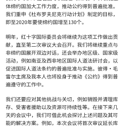
体缔约国加大工作力度，推动公约得到普遍批准。
我们重申《杜布罗夫尼克行动计划》制定的目标，
即至2020年要使缔约国增至130个。
明年，红十字国际委员会将继续为这项工作做出贡
献，直至第二次审议大会召开。我们将继续重点与
非缔约国展开双边对话，还会举办地区级、国家级
活动，例如南亚及西非地区国际人道法研讨会，以
促进国际人道法条约的普遍批准与实施。彼得·毛
雷尔主席及我本人也将投身于推动《公约》得到普
遍遵守的工作中。
我们还要应对其他挑战与关切，例如销毁并清理库
存、受害者援助以及资源可持续性等。在接下来几
天的会议中，我们可借此机会探讨上述问题及其可
能的解决方案。例如，本次会议将首次审议延长库