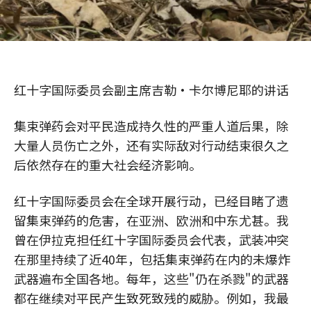
红十字国际委员会副主席吉勒·卡尔博尼耶的讲话
集束弹药会对平民造成持久性的严重人道后果，除
大量人员伤亡之外，还有实际敌对行动结束很久之
后依然存在的重大社会经济影响。
红十字国际委员会在全球开展行动，已经目睹了遗
留集束弹药的危害，在亚洲、欧洲和中东尤甚。我
曾在伊拉克担任红十字国际委员会代表，武装冲突
在那里持续了近40年，包括集束弹药在内的未爆炸
武器遍布全国各地。每年，这些"仍在杀戮"的武器
都在继续对平民产生致死致残的威胁。例如，我最