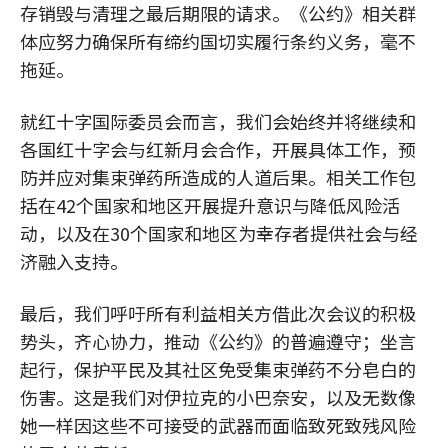
存销毁与清理之最后期限的请求。《公约》相关群
体应努力确保所有缔约国切实履行条约义务，毫不
拖延。
就红十字国际委员会而言，我们会始终并将继续和
各国红十字会与红新月会合作，开展具体工作，预
防并应对集束弹药所造成的人道后果。相关工作包
括在42个国家和地区开展提升意识与降低风险活
动，以及在30个国家和地区为幸存者提供社会与经
济融入支持。
最后，我们呼吁所有利益相关方借此次会议的积极
势头，齐心协力，推动《公约》的普遍遵守；坐言
起行，保护平民及其社区免受集束弹药不分皂白的
伤害。这是我们对伊拉克的小巴奈安，以及无数像
她一样因这些不可接受的武器而面临致死致残风险