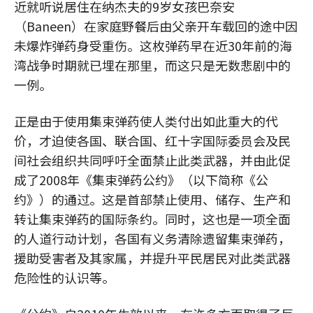
近就听说居住在纳杰夫的9岁女孩巴奈安
（Baneen）在家庭野餐后由父亲开车载回的途中因
未爆炸弹药身受重伤。这枚弹药早在近30年前的海
湾战争时期就已埋在那里，而这只是无数悲剧中的
一例。
正是由于使用集束弹药使人类付出如此重大的代
价，才迫使各国、联合国、红十字国际委员会及民
间社会组织共同呼吁全面禁止此类武器，并由此促
成了2008年《集束弹药公约》（以下简称《公
约》）的通过。这是首部禁止使用、储存、生产和
转让集束弹药的国际条约。同时，这也是一项全面
的人道行动计划，各国有义务清除遗留集束弹药，
援助受害者及其家属，并提升平民居民对此类武器
危险性的认识等。