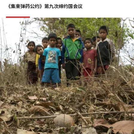
《集束弹药公约》第九次缔约国会议