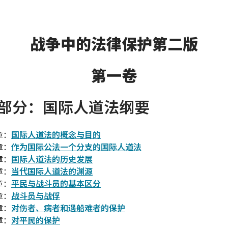
战争中的法律保护第二版
第一卷
部分：国际人道法纲要
章：
国际人道法的概念与目的
章：
作为国际公法一个分支的国际人道法
章：
国际人道法的历史发展
章：
当代国际人道法的渊源
章：
平民与战斗员的基本区分
章：
战斗员与战俘
章：
对伤者、病者和遇船难者的保护
章：
对平民的保护