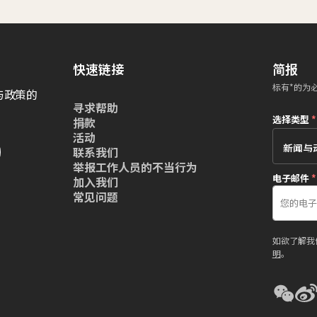
快速链接
简报
标有*的为
与政策的
寻求帮助
选择类型
*
捐款
活动
联系我们
举报工作人员的不当行为
电子邮件
*
加入我们
常见问题
如欲了解我
明
。