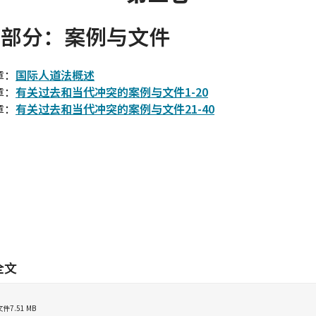
部分：案例与文件
章：
国际人道法概述
章：
有关过去和当代冲突的案例与文件1-20
章：
有关过去和当代冲突的案例与文件21-40
全文
文件
7.51 MB