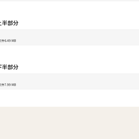
上半部分
文件
6.49 MB
下半部分
文件
7.99 MB