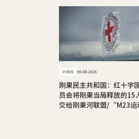
新闻稿
06-08-2026
刚果民主共和国：红十字
员会将刚果当局释放的15
交给刚果河联盟/“M23运