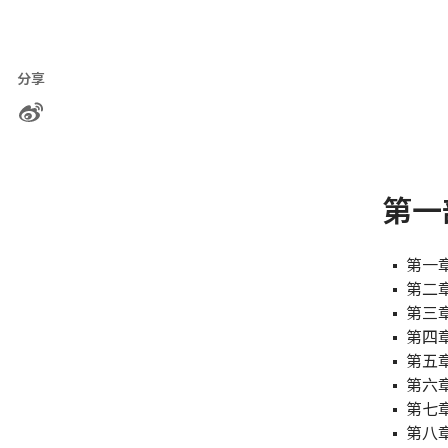
分享
第一
第一
第二
第三
第四
第五
第六
第七
第八