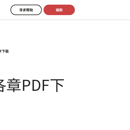
寻求帮助
捐款
F下载
章PDF下