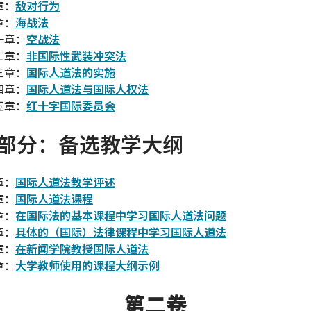
章：
敌对行为
章：
海战法
一章：
空战法
二章：
非国际性武装冲突法
三章：
国际人道法的实施
四章：
国际人道法与国际人权法
五章：
红十字国际委员会
部分：备选教学大纲
章：
国际人道法教学评述
章：
国际人道法课程
章：
在国际法的基本课程中学习国际人道法问题
章：
具体的（国际）法律课程中学习国际人道法
章：
在新闻学院教授国际人道法
章：
大学教师使用的课程大纲示例
第二卷