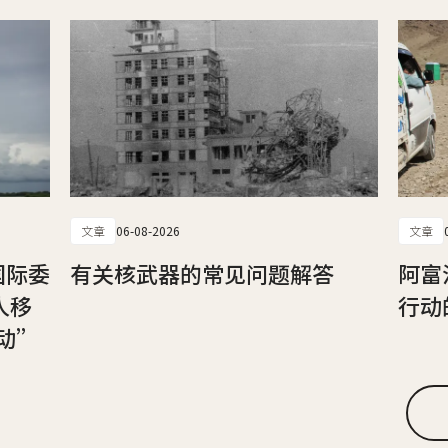
文章
06-08-2026
文章
国际委
有关核武器的常见问题解答
阿富
人移
行动
动”