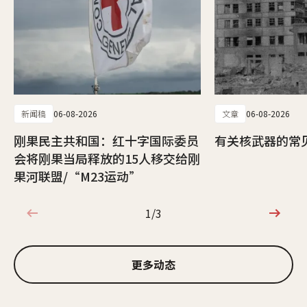
新闻稿
06-08-2026
文章
06-08-2026
刚果民主共和国：红十字国际委员
有关核武器的常
会将刚果当局释放的15人移交给刚
果河联盟/“M23运动”
1/3
1/3
更多动态