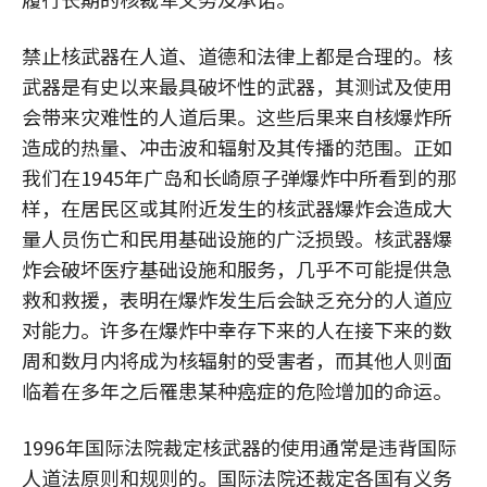
禁止核武器在人道、道德和法律上都是合理的。核
武器是有史以来最具破坏性的武器，其测试及使用
会带来灾难性的人道后果。这些后果来自核爆炸所
造成的热量、冲击波和辐射及其传播的范围。正如
我们在1945年广岛和长崎原子弹爆炸中所看到的那
样，在居民区或其附近发生的核武器爆炸会造成大
量人员伤亡和民用基础设施的广泛损毁。核武器爆
炸会破坏医疗基础设施和服务，几乎不可能提供急
救和救援，表明在爆炸发生后会缺乏充分的人道应
对能力。许多在爆炸中幸存下来的人在接下来的数
周和数月内将成为核辐射的受害者，而其他人则面
临着在多年之后罹患某种癌症的危险增加的命运。
1996年国际法院裁定核武器的使用通常是违背国际
人道法原则和规则的。国际法院还裁定各国有义务