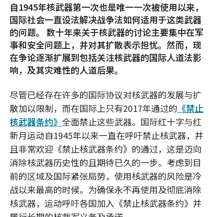
自1945年核武器第一次也是唯一一次被使用以来，
国际社会一直设法解决战争法如何适用于这类武器
的问题。 数十年来关于核武器的讨论主要集中在军
事和安全问题上，并对其扩散表示担忧。然而，现
在争论逐渐扩展到包括关注核武器的国际人道法影
响，及其灾难性的人道后果。
尽管已经存在许多的国际协议对核武器的发展与扩
散加以限制，而在国际上只有2017年通过的
《禁止
核武器条约》
全面禁止这些武器。国际红十字与红
新月运动自1945年以来一直在呼吁禁止核武器，并
且非常欢迎《禁止核武器条约》的通过，这是迈向
消除核武器历史性的且期待已久的一步。考虑到目
前的区域及国际紧张局势，使用核武器的风险是冷
战以来最高的时候。为确保永不再使用及彻底消除
核武器，运动呼吁各国加入《禁止核武器条约》并
履行长期的核裁军义务及承诺。