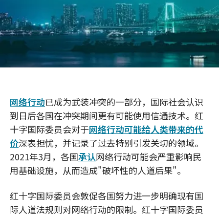
网络行动
已成为武装冲突的一部分，国际社会认识
到日后各国在冲突期间更有可能使用信通技术。红
十字国际委员会对于
网络行动可能给人类带来的代
价
深表担忧，并记录了过去特别引发关切的领域。
2021年3月，各国
承认
网络行动可能会严重影响民
用基础设施，从而造成"破坏性的人道后果"。
红十字国际委员会敦促各国努力进一步明确现有国
际人道法规则对网络行动的限制。红十字国际委员