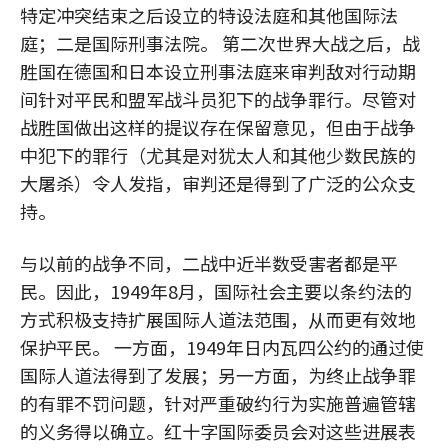
特定冲突结束之后设立的特设法庭和其他国际法
庭；二是国际刑事法院。 第二次世界大战之后，战
胜国在德国和日本设立刑事法庭来审判敌对行动期
间针对平民和盟军战斗员犯下的战争罪行。尽管对
战胜国做出这样的提议存在保留意见，但由于战争
中犯下的罪行（尤其是对犹太人和其他少数民族的
大屠杀）令人发指，审判还是得到了广泛的公众支
持。
与以前的战争不同，二战中近半数受害者都是平
民。因此，1949年8月，国际社会主要以条约法的
方式积极支持扩展国际人道法范围，从而更有效地
保护平民。 一方面，1949年日内瓦四公约的通过使
国际人道法得到了发展；另一方面，为终止战争罪
的有罪不罚问题，针对严重破约行为实施普遍管辖
的义务得以确立。红十字国际委员会对这些进展表