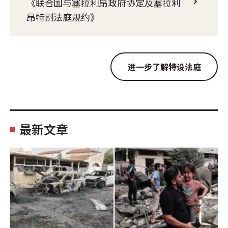
《联合国与塞拉利昂政府协定及塞拉利
昂特别法庭规约》
进一步了解特设法庭
最新文章