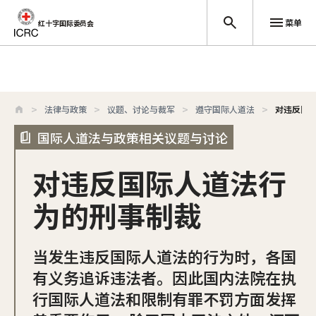
菜单
红十字国际委员会
跳至主要内容
法律与政策
议题、讨论与裁军
遵守国际人道法
对违反国
国际人道法与政策相关议题与讨论
对违反国际人道法行
为的刑事制裁
当发生违反国际人道法的行为时，各国
有义务追诉违法者。因此国内法院在执
行国际人道法和限制有罪不罚方面发挥