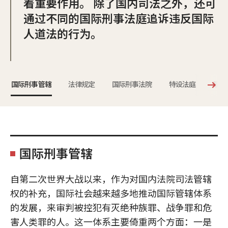
着重要作用。 除了国内司法之外，还可
通过不同的国际刑事法庭追诉违反国际
人道法的行为。
国际刑事管辖
法律规定
国际刑事法院
特设法庭
最新
国际刑事管辖
自第二次世界大战以来，作为对国内法院司法管辖
权的补充，国际社会越来越多地推动国际管辖体系
的发展，来审判被控犯有灭绝种族罪、战争罪和危
害人类罪的人。这一体系主要倚重两个方面：一是