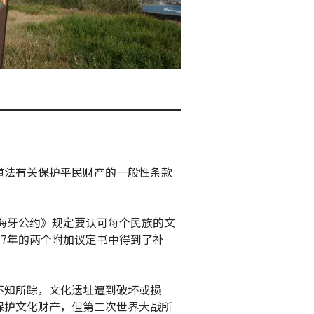
道法有关保护平民财产的一般性条款
的海牙公约》规定要认可每个民族的文
77年的两个附加议定书中得到了补
不知所踪，文化遗址遭到破坏或损
保护文化财产，但第二次世界大战所