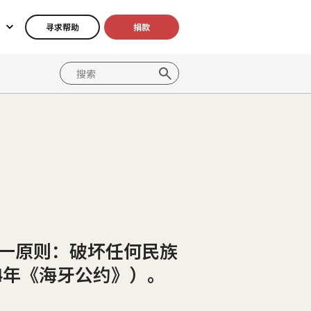
寻求帮助
捐款
一原则：破坏任何民族
4年《海牙公约》）。