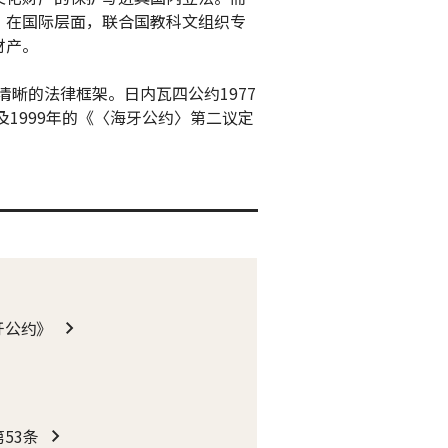
。在国际层面，联合国教科文组织专
财产。
清晰的法律框架。日内瓦四公约1977
及1999年的《〈海牙公约〉第二议定
牙公约》
53条