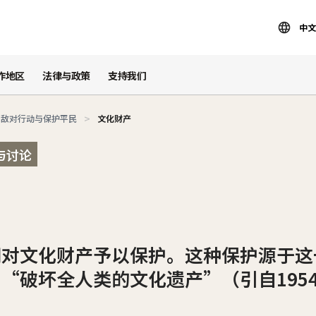
中文
作地区
法律与政策
支持我们
敌对行动与保护平民
文化财产
与讨论
间对文化财产予以保护。这种保护源于这
“破坏全人类的文化遗产”（引自195