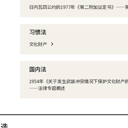
日内瓦四公约的1977年《第二附加议定书》——第
习惯法
文化财产
国内法
1954年《关于发生武装冲突情况下保护文化财产
——法律专题概述
》选