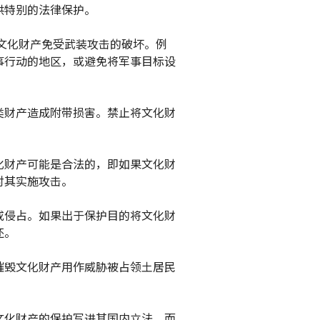
供特别的法律保护。
国文化财产免受武装攻击的破坏。例
事行动的地区，或避免将军事目标设
类财产造成附带损害。禁止将文化财
化财产可能是合法的，即如果文化财
对其实施攻击。
或侵占。如果出于保护目的将文化财
还。
摧毁文化财产用作威胁被占领土居民
文化财产的保护写进其国内立法。而