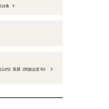
16条
的公约》及其《附加议定书》