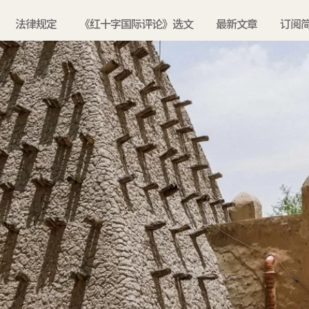
法律规定
《红十字国际评论》选文
最新文章
订阅