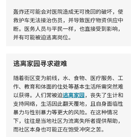
轰炸还可能会对医院造成无可挽回的破坏，使
救护车无法接治伤员，并导致医疗物资供应中
断。医务人员与平民一样，也直接受到影响，
并有可能被迫逃离岗位。
逃离家园寻求避难
随着街区变为前线，水、食物、医疗服务、工
作、教育和体面的住处等基本生活所需突然难
以获得。人们常被迫
逃离家园
，丧失了生计和
支持网络，生活因此翻天覆地，且自身面临性
暴力与性别暴力等更大的风险。在这种情况
下，往往是当地社区为流离失所者提供帮助，
而社区本身也可能正在饱受冲突之苦。