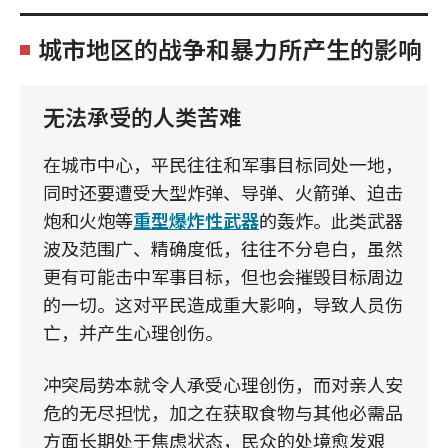
城市地区的战争和暴力所产生的影响
无法承受的人类苦难
在城市中心，平民往往和军事目标同处一地，
同时还要遭受大型炸弹、导弹、火箭弹、迫击
炮和火炮等
重型爆炸性武器
的轰炸。此类武器
波及范围广、精确度低，往往不分皂白，虽然
更有可能击中军事目标，但也会摧毁目标周边
的一切。这对平民造成重大影响，导致人员伤
亡，并产生心理创伤。
冲突局势本就令人承受心理创伤，而对亲人安
危的无尽担忧，加之在获取食物与其他必需品
方面长期处于焦虑状态，民众的处境愈发艰