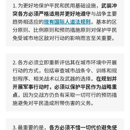
1. 为更好地保护平民和民用基础设施，
武装冲
突各方必须严格适用并更好地遵守
与战争主要
趋势相适应的
现有国际人道法规则
。基本的区
分原则、比例原则和预防措施原则对保护平民
免受城市地区敌对行动的影响而言至关重要。
2. 各方必须立即重新评估其在城市环境中开展
行动的方式，包括审查城市战条令、训练和规
划程序、相关战术以及武器的选择。
在规划并
开展军事行动时，必须以保护平民作为战略重
点
，因为交战方仍负有采取一切可行的预防措
施避免对平民造成附带伤害的义务。
3. 最重要的是，
各方必须不惜一切代价避免使