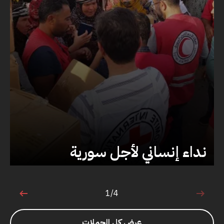
نداء إنساني لأجل سورية
1/4
1 من 4
عرض كل الحملات