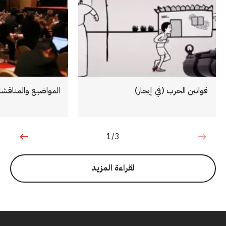
قوانين الحرب (في إيجاز)
المواضيع والمناقشا
1/3
1 من 3
لقراءة المزيد