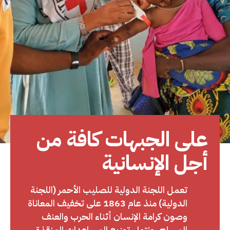
على الجبهات كافة من
أجل الإنسانية
تعمل اللجنة الدولية للصليب الأحمر (اللجنة
الدولية) منذ عام 1863 على تخفيف المعاناة
وصون كرامة الإنسان أثناء الحرب والعنف
المسلح. ونتولى توزيع المساعدات المنقذة