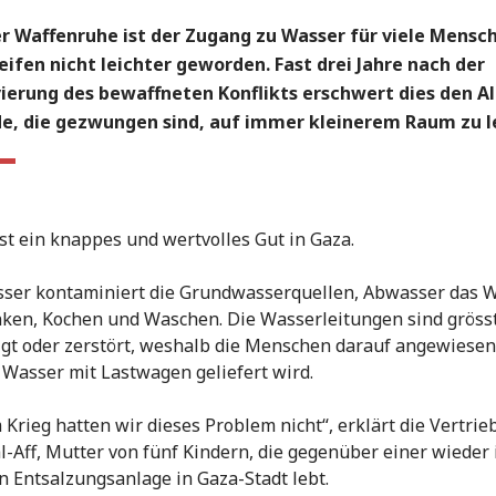
er Waffenruhe ist der Zugang zu Wasser für viele Mensc
ifen nicht leichter geworden. Fast drei Jahre nach der
ierung des bewaffneten Konflikts erschwert dies den Al
e, die gezwungen sind, auf immer kleinerem Raum zu l
st ein knappes und wertvolles Gut in Gaza.
ser kontaminiert die Grundwasserquellen, Abwasser das 
ken, Kochen und Waschen. Die Wasserleitungen sind grösst
gt oder zerstört, weshalb die Menschen darauf angewiesen
 Wasser mit Lastwagen geliefert wird.
 Krieg hatten wir dieses Problem nicht“, erklärt die Vertri
l-Aff, Mutter von fünf Kindern, die gegenüber einer wieder
n Entsalzungsanlage in Gaza-Stadt lebt.