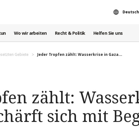
Deutsch
tun
Wo wir arbeiten
Recht & Politik
Helfen Sie uns
esetzten Gebiete
Jeder Tropfen zählt: Wasserkrise in Gaza...
fen zählt: Wasserk
härft sich mit Be