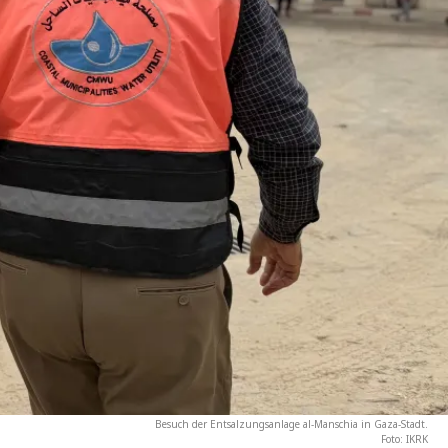
Besuch der Entsalzungsanlage al-Manschia in Gaza-Stadt.
Foto: IKRK