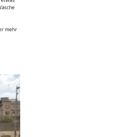
 Wäsche
er mehr