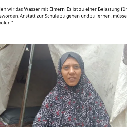
olen wir das Wasser mit Eimern. Es ist zu einer Belastung fü
eworden. Anstatt zur Schule zu gehen und zu lernen, müsse
olen.“