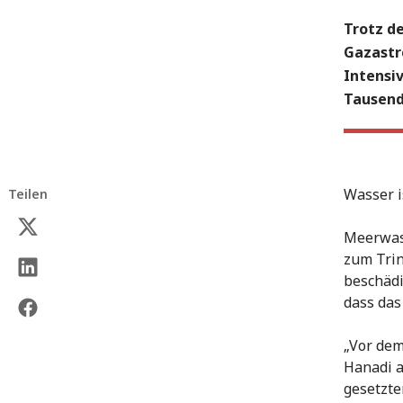
Trotz d
Gazastre
Intensiv
Tausend
Wasser i
Teilen
Meerwas
zum Trin
beschädi
dass das
„Vor dem
Hanadi a
gesetzte