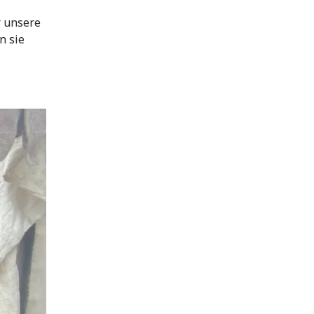
r unsere
n sie