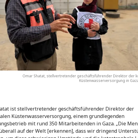
Omar Shatat, stellvertretender geschäftsführender Direktor der
Küstenwasserversorgung in Gaza.
tat ist stellvertretender geschäftsführender Direktor der
len Küstenwasserversorgung, einem grundlegenden
ngsbetrieb mit rund 350 Mitarbeitenden in Gaza. „Die Me
berall auf der Welt [erkennen], dass wir dringend Unterst